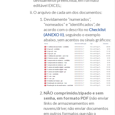
devidamente preenchida, em formato
editável EXCEL;
O arquivo de cada um dos documentos:
Devidamente “numerados”,
“nomeados” e “identificados”, de
acordo com o descrito no
Checklist
(ANEXO II)
, seguindo o exemplo
abaixo, sem acentos ou sinais gráficos:
NÃO
comprimido/zipado e sem
senha,
em formato PDF
(não enviar
links de armazenamentos em
nuvens/drive; não enviar documentos
em outros formatos que não o