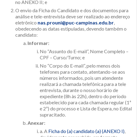
no ANEXO II; e
O envio da Ficha do Candidato e dos documentos para
análise e tele-entrevista deve ser realizado ao endereço
eletrônico
nas.prouni@puc-campinas.edu.br
,
obedecendo as datas estipuladas, devendo também o
candidato:
Informar:
No “Assunto do E-mail”, Nome Completo –
CPF – Curso/Turno; e
No “Corpo do E-mail”, pelo menos dois
telefones para contato, atentando-se aos
números informados, pois um atendente
realizará a chamada telefônica para a tele
entrevista, durante o nosso horário de
expediente (8h às 22h), dentro do período
estabelecido para cada chamada regular (1ª
e 2ª) do processo e Lista de Espera, no Edital
supracitado.
Anexar:
a. A
Ficha do (a) candidato (a) (ANEXO I)
,