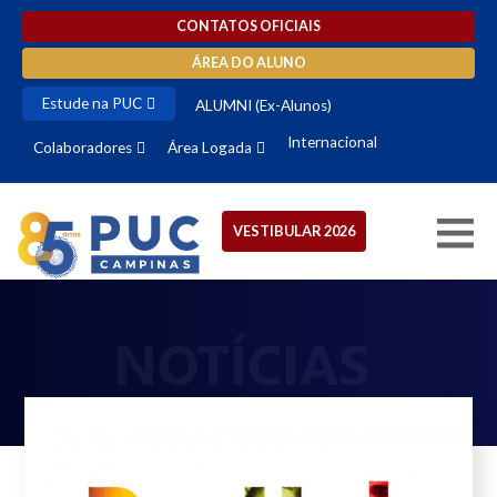
CONTATOS OFICIAIS
ÁREA DO ALUNO
Estude na PUC
ALUMNI (Ex-Alunos)
Internacional
Colaboradores
Área Logada
VESTIBULAR 2026