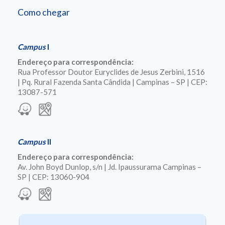
Como chegar
Campus
I
Endereço para correspondência:
Rua Professor Doutor Euryclides de Jesus Zerbini, 1516
| Pq. Rural Fazenda Santa Cândida | Campinas – SP | CEP:
13087-571
Campus
II
Endereço para correspondência:
Av. John Boyd Dunlop, s/n | Jd. Ipaussurama Campinas –
SP | CEP: 13060-904