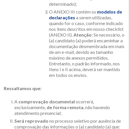
determinado);
O ANEXO III contém os
modelos de
declarações
a serem utilizadas,
quando for o caso, conforme indicado
nos itens descritos em nosso checklist
(ANEXO II).
Atenção:
Se necessário, o
(a) candidato (a) poderá encaminhar a
documentação desmembrada em mais
de um e-mail, devido ao tamanho
máximo de anexos permitidos.
Entretanto, o padrão informado, nos
Itens I e II acima, deverá ser mantido
em todos os envios.
Ressaltamos que:
A
comprovação documental
ocorrerá,
exclusivamente,
de forma remota
, não havendo
atendimento presencial;
Será reprovado
no processo seletivo por ausência de
comprovação das informações o (a) candidato (a) que: