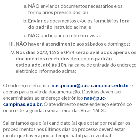
NÃO
enviar os documentos necessários e os
formulários preenchidos; ou
Enviar
os documentos e/ou os formulários
fora
do padrão
instruído acima; e
NÃO
participar da tele entrevista.
NÃO haverá atendimento
aos sábados e domingos;
Nos dias 20/2, 12/3 e 04/4 serão avaliados apenas os
documentos recebidos
dentro do padrão
estipulado
, até às 10h,
na caixa de entrada do endereço
eletrônico informado acima;
O endereço eletrônico
nas.prouni@puc-campinas.edu.br
é
apenas para envio da documentação. Dúvidas devem ser
encaminhadas ao endereço eletrônico
nas@puc-
campinas.edu.br
. O atendimento neste endereço eletrônico
ocorre de segunda a sexta-feira, das 8h às 16h30.
Salientamos que o (a) candidato (a) que optar por realizar os
procedimentos nos últimos dias do processo deverá estar
ciente que haverá pouco tempo hábil para eventual