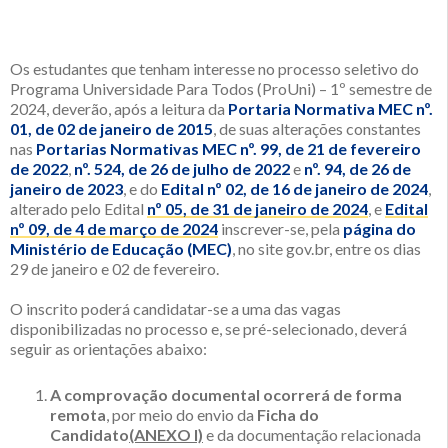
Os estudantes que tenham interesse no processo seletivo do
Programa Universidade Para Todos (ProUni) – 1º semestre de
2024, deverão, após a leitura da
Portaria Normativa MEC nº.
01, de 02 de janeiro de 2015
, de suas alterações constantes
nas
Portarias Normativas MEC nº. 99, de 21 de fevereiro
de 2022
,
nº. 524, de 26 de julho de 2022
e
nº. 94, de 26 de
janeiro de 2023
, e do
Edital nº 02, de 16 de janeiro de 2024
,
alterado pelo Edital
nº 05, de 31 de janeiro de 2024
, e
Edital
nº 09, de 4 de março de 2024
inscrever-se, pela
página do
Ministério de Educação (MEC)
, no site gov.br, entre os dias
29 de janeiro e 02 de fevereiro.
O inscrito poderá candidatar-se a uma das vagas
disponibilizadas no processo e, se pré-selecionado, deverá
seguir as orientações abaixo:
A comprovação documental ocorrerá de forma
remota
, por meio do envio da
Ficha do
Candidato
(ANEXO I)
e da documentação relacionada