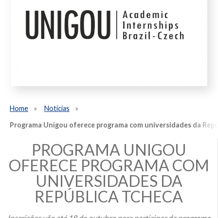
Home
Notícias
Programa Unigou oferece programa com universidades da Repú
PROGRAMA UNIGOU
OFERECE PROGRAMA COM
UNIVERSIDADES DA
REPÚBLICA TCHECA
Inscrições vão até 18 de outubro para participar de programa