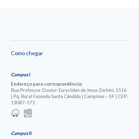
Como chegar
Campus
I
Endereço para correspondência:
Rua Professor Doutor Euryclides de Jesus Zerbini, 1516
| Pq. Rural Fazenda Santa Cândida | Campinas – SP | CEP:
13087-571
Campus
II