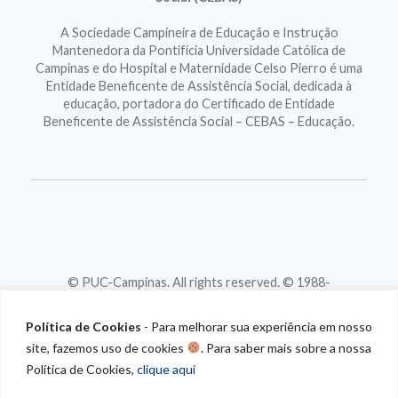
A Sociedade Campineira de Educação e Instrução
Mantenedora da Pontifícia Universidade Católica de
Campinas e do Hospital e Maternidade Celso Pierro é uma
Entidade Beneficente de Assistência Social, dedicada à
educação, portadora do Certificado de Entidade
Beneficente de Assistência Social – CEBAS – Educação.
© PUC-Campinas. All rights reserved. © 1988-
2026
CNPJ 46.020.301/0001-88
Política de Cookies
- Para melhorar sua experiência em nosso
site, fazemos uso de cookies
. Para saber mais sobre a nossa
Política de Cookies,
clique aqui