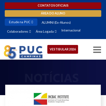
CONTATOS OFICIAIS
ÁREA DO ALUNO
Estude na PUC
ALUMNI (Ex-Alunos)
Internacional
Colaboradores
Área Logada
VESTIBULAR 2026