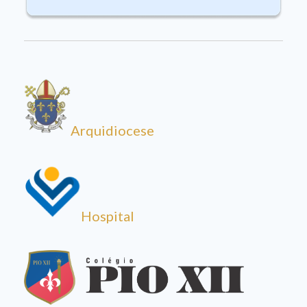
Arquidiocese
Hospital