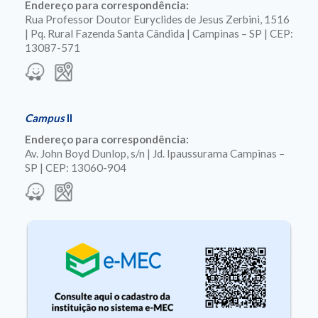
Endereço para correspondência:
Rua Professor Doutor Euryclides de Jesus Zerbini, 1516
| Pq. Rural Fazenda Santa Cândida | Campinas – SP | CEP:
13087-571
Campus
II
Endereço para correspondência:
Av. John Boyd Dunlop, s/n | Jd. Ipaussurama Campinas –
SP | CEP: 13060-904