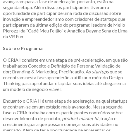
avançaram para a fase de aceleração, portanto, estão na
segunda etapa. Além disso, os participantes tiveram a
oportunidade de participar de uma roda de discussão sobre
inovação e empreendedorismo com criadores de startups que
participaram da última edição do programa: Isadora de Mello
Pierozzi da “Cadê Meu Feijão” e Angélica Dayane Sena de Lima
da VR Fun.
Sobre o Programa
O CRIA I consiste em uma etapa de pré-aceleração, em que são
trabalhados Conceito e Definição de Persona; Validação de
dor; Branding & Marketing, Precificação. As
startups
que se
encontram nesta fase aprenderão a utilizar o método Design
Thinking para aprofundar e lapidar suas ideias até chegarem a
um modelo de negócio viável.
Enquanto o CRIA II é uma etapa de aceleração, na qual startups
encontram-se em um estágio mais avançado. Nessa segunda
fase, o CRIA trabalha com os participantes conteúdos sobre
desenvolvimento de produto,
product market fit
, tração e
crescimento, para que possam começar suas atividades no
mercado. Além de ter a oportunidade de apresentar os