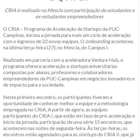
CRIA é realizado no Mescla com participação de estudantes e
ex-estudantes empreendedores
O CRIA – Programa de Aceleração de Startups da PUC-
Campinas, iniciou a jornada para mais um ciclo de aceleração
com o ingresso de 22 novas equipes. O
onboarding
aconteceu
na última terça-feira (27), no Mescla, do Campus I.
Realizado em parceria com a aceleradora Venture Hub, o
programa oferece aceleração a
startups
universitárias
compostas por alunos, professores e colaboradores
empreendedores da PUC-Campinas em negócios inovadores e
de impacto para a sociedade.
Neste primeiro encontro, os participantes tiveram a
oportunidade de conhecer melhor a equipe e a metodologia
empregada no CRIA. A partir de agora, as equipes
participantes do CRIA I, que estão em fase de pré-aceleração e
início da jornada, participarão de uma série 15 encontros, que
acontecem nas noites de segunda-feira. Às terças-feiras, os
encontros estão agendados para as
startups
do CRIA II, que já