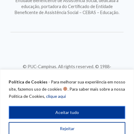
Entidade Beneficente de Assistência Social, dedicada à
educação, portadora do Certificado de Entidade
Beneficente de Assistência Social – CEBAS – Educação.
© PUC-Campinas. All rights reserved. © 1988-
2026
CNPJ 46.020.301/0001-88
Política de Cookies
- Para melhorar sua experiência em nosso
site, fazemos uso de cookies
. Para saber mais sobre a nossa
Política de Cookies,
clique aqui
Aceitar tudo
Rejeitar
/* CONTEUDO