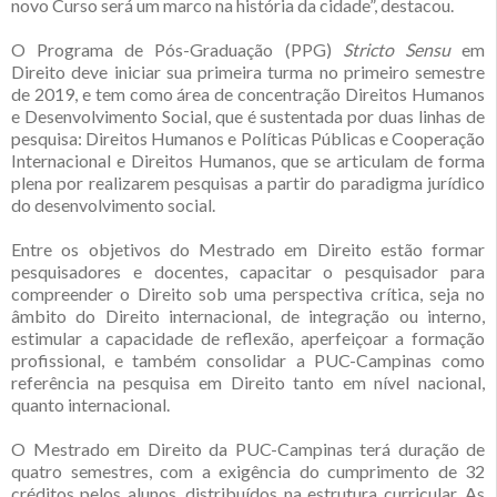
novo Curso será um marco na história da cidade”, destacou.
O Programa de Pós-Graduação (PPG)
Stricto Sensu
em
Direito deve iniciar sua primeira turma no primeiro semestre
de 2019, e tem como área de concentração Direitos Humanos
e Desenvolvimento Social, que é sustentada por duas linhas de
pesquisa: Direitos Humanos e Políticas Públicas e Cooperação
Internacional e Direitos Humanos, que se articulam de forma
plena por realizarem pesquisas a partir do paradigma jurídico
do desenvolvimento social.
Entre os objetivos do Mestrado em Direito estão formar
pesquisadores e docentes, capacitar o pesquisador para
compreender o Direito sob uma perspectiva crítica, seja no
âmbito do Direito internacional, de integração ou interno,
estimular a capacidade de reflexão, aperfeiçoar a formação
profissional, e também consolidar a PUC-Campinas como
referência na pesquisa em Direito tanto em nível nacional,
quanto internacional.
O Mestrado em Direito da PUC-Campinas terá duração de
quatro semestres, com a exigência do cumprimento de 32
créditos pelos alunos, distribuídos na estrutura curricular. As