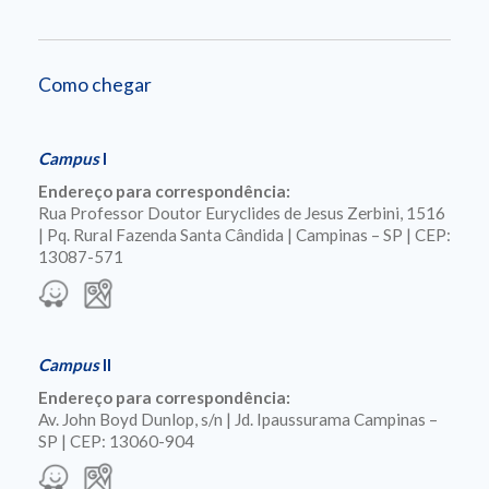
Como chegar
Campus
I
Endereço para correspondência:
Rua Professor Doutor Euryclides de Jesus Zerbini, 1516
| Pq. Rural Fazenda Santa Cândida | Campinas – SP | CEP:
13087-571
Campus
II
Endereço para correspondência:
Av. John Boyd Dunlop, s/n | Jd. Ipaussurama Campinas –
SP | CEP: 13060-904