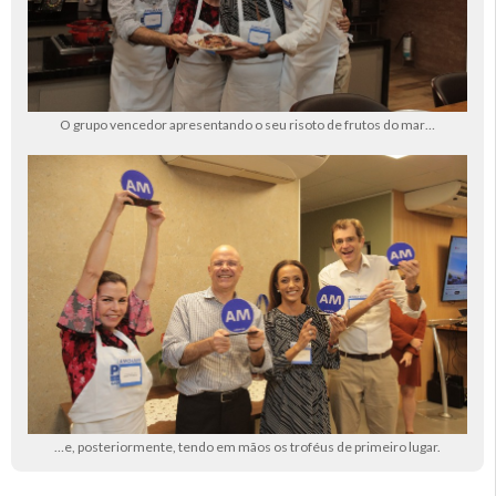
O grupo vencedor apresentando o seu risoto de frutos do mar…
…e, posteriormente, tendo em mãos os troféus de primeiro lugar.