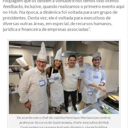
roupagem que os deixem à vontade e nós temos tido ótimos
feedbacks
, inclusive, quando realizamos o primeiro evento aqui
no Hub. Na época, a dinâmica foi voltada para um grupo de
presidentes. Desta vez, ele é voltada para executivos de
diversas outras áreas, em especial, de recursos humanos,
jurídica e financeira de empresas associadas”.
De acordo com o chef de cozinha Henrique Meciano (ao centro),
professor do curso de Gastronomia, chefe-executivo do Hub
Gastronômico e responsável pela dinâmica, o team building,