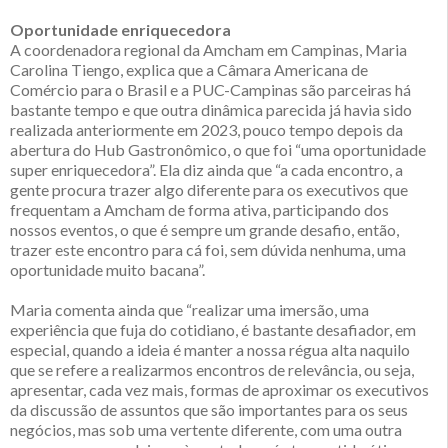
Oportunidade enriquecedora
A coordenadora regional da Amcham em Campinas, Maria
Carolina Tiengo, explica que a Câmara Americana de
Comércio para o Brasil e a PUC-Campinas são parceiras há
bastante tempo e que outra dinâmica parecida já havia sido
realizada anteriormente em 2023, pouco tempo depois da
abertura do Hub Gastronômico, o que foi “uma oportunidade
super enriquecedora”. Ela diz ainda que “a cada encontro, a
gente procura trazer algo diferente para os executivos que
frequentam a Amcham de forma ativa, participando dos
nossos eventos, o que é sempre um grande desafio, então,
trazer este encontro para cá foi, sem dúvida nenhuma, uma
oportunidade muito bacana”.
Maria comenta ainda que “realizar uma imersão, uma
experiência que fuja do cotidiano, é bastante desafiador, em
especial, quando a ideia é manter a nossa régua alta naquilo
que se refere a realizarmos encontros de relevância, ou seja,
apresentar, cada vez mais, formas de aproximar os executivos
da discussão de assuntos que são importantes para os seus
negócios, mas sob uma vertente diferente, com uma outra