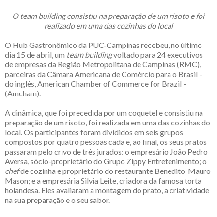
O team building consistiu na preparação de um risoto e foi
realizado em uma das cozinhas do local
O Hub Gastronômico da PUC-Campinas recebeu, no último
dia 15 de abril, um
team building
voltado para 24 executivos
de empresas da Região Metropolitana de Campinas (RMC),
parceiras da Câmara Americana de Comércio para o Brasil –
do inglês, American Chamber of Commerce for Brazil –
(Amcham).
A dinâmica, que foi precedida por um coquetel e consistiu na
preparação de um risoto, foi realizada em uma das cozinhas do
local. Os participantes foram divididos em seis grupos
compostos por quatro pessoas cada e, ao final, os seus pratos
passaram pelo crivo de três jurados: o empresário João Pedro
Aversa, sócio-proprietário do Grupo Zippy Entretenimento; o
chef
de cozinha e proprietário do restaurante Benedito, Mauro
Mason; e a empresária Silvia Leite, criadora da famosa torta
holandesa. Eles avaliaram a montagem do prato, a criatividade
na sua preparação e o seu sabor.