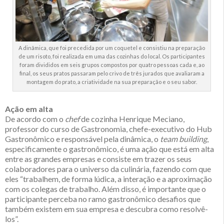
A dinâmica, que foi precedida por um coquetel e consistiu na preparação
de um risoto, foi realizada em uma das cozinhas do local. Os participantes
foram divididos em seis grupos compostos por quatro pessoas cada e, ao
final, os seus pratos passaram pelo crivo de três jurados que avaliaram a
montagem do prato, a criatividade na sua preparação e o seu sabor.
Ação em alta
De acordo com o
chef
de cozinha Henrique Meciano,
professor do curso de Gastronomia, chefe-executivo do Hub
Gastronômico e responsável pela dinâmica, o
team building
,
especificamente o gastronômico, é uma ação que está em alta
entre as grandes empresas e consiste em trazer os seus
colaboradores para o universo da culinária, fazendo com que
eles “trabalhem, de forma lúdica, a interação e a aproximação
com os colegas de trabalho. Além disso, é importante que o
participante perceba no ramo gastronômico desafios que
também existem em sua empresa e descubra como resolvê-
los”.