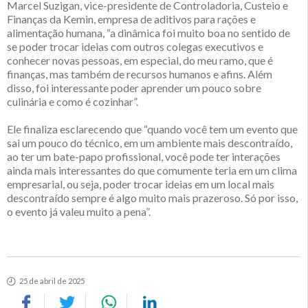
Marcel Suzigan, vice-presidente de Controladoria, Custeio e
Finanças da Kemin, empresa de aditivos para rações e
alimentação humana, “a dinâmica foi muito boa no sentido de
se poder trocar ideias com outros colegas executivos e
conhecer novas pessoas, em especial, do meu ramo, que é
finanças, mas também de recursos humanos e afins. Além
disso, foi interessante poder aprender um pouco sobre
culinária e como é cozinhar”.
Ele finaliza esclarecendo que “quando você tem um evento que
sai um pouco do técnico, em um ambiente mais descontraído,
ao ter um bate-papo profissional, você pode ter interações
ainda mais interessantes do que comumente teria em um clima
empresarial, ou seja, poder trocar ideias em um local mais
descontraído sempre é algo muito mais prazeroso. Só por isso,
o evento já valeu muito a pena”.
25 de abril de 2025