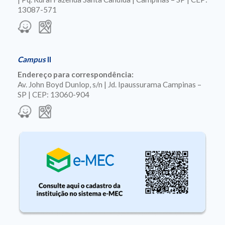
13087-571
Campus
II
Endereço para correspondência:
Av. John Boyd Dunlop, s/n | Jd. Ipaussurama Campinas –
SP | CEP: 13060-904