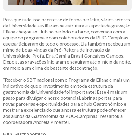
Para que tudo isso ocorresse de forma perfeita, vários setores
da Universidade auxiliaram na estrutura e suporte da gravação.
Eliana chegou ao Hub no período da tarde, conversou com a
equipe do programa e com colaboradores da PUC-Campinas
que participaram de todo o processo. Ela também recebeu um
mimo de boas-vindas da Pró-Reitora de Inovação da
Universidade, Profa. Dra. Camila Brasil Gonçalves Campos.
Depois, as gravações iniciaram e seguiram até o início da noite,
em meio a um clima de bastante descontração.
“Receber o SBT nacional com o Programa da Eliana é mais um
indicativo de que o investimento em toda estrutura da
gastronomia da Universidade foi importante! Esse é mais um
passo para divulgar o nosso potencial, abrir as portas para
novas parcerias e oportunidades para o hub Gastronômico e
mostrar a excelência do que a nossa estrutura pode oferecer
aos alunos da Gastronomia da PUC-Campinas”, ressaltou a
coordenadora Andreia Pimentel.
Hub Gastronômico