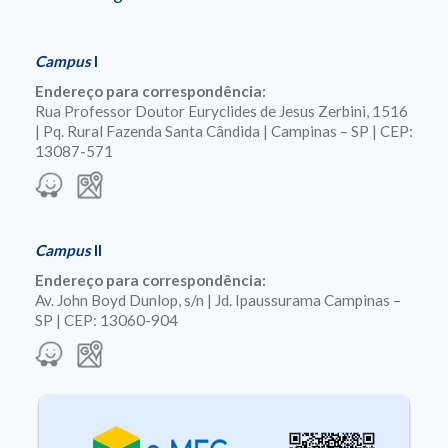
Campus
I
Endereço para correspondência:
Rua Professor Doutor Euryclides de Jesus Zerbini, 1516
| Pq. Rural Fazenda Santa Cândida | Campinas – SP | CEP:
13087-571
Campus
II
Endereço para correspondência:
Av. John Boyd Dunlop, s/n | Jd. Ipaussurama Campinas –
SP | CEP: 13060-904