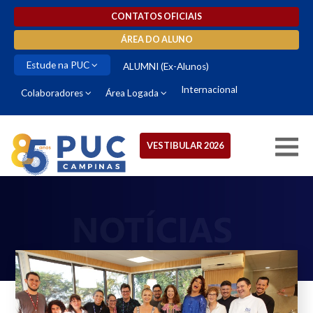
CONTATOS OFICIAIS
ÁREA DO ALUNO
Estude na PUC
ALUMNI (Ex-Alunos)
Internacional
Colaboradores
Área Logada
VESTIBULAR 2026