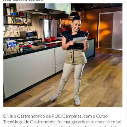
O Hub Gastronômico da PUC-Campinas, com o Curso
Tecnólogo de Gastronomia, foi inaugurado este ano e já colhe