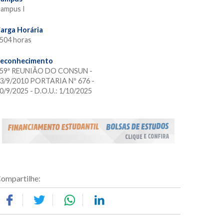
ampus I
arga Horária
504 horas
econhecimento
59ª REUNIÃO DO CONSUN -
3/9/2010 PORTARIA Nº 676 -
0/9/2025 - D.O.U.: 1/10/2025
ompartilhe: