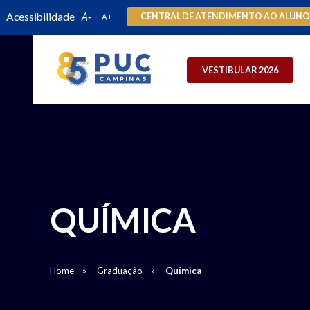
Acessibilidade
CENTRAL DE ATENDIMENTO AO ALUN
VESTIBULAR 2026
QUÍMICA
Home
Graduação
Química