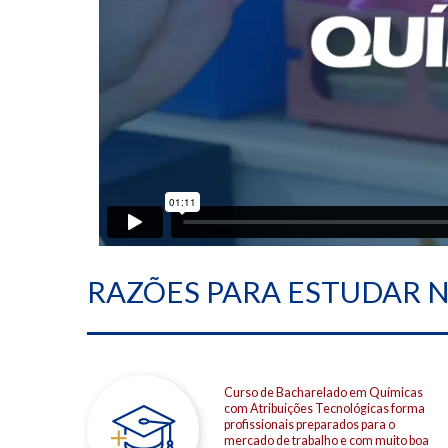
RAZÕES PARA ESTUDAR 
Curso de Bacharelado em Químicas
com Atribuições Tecnológicas forma
profissionais preparados para o
mercado de trabalho e com muito boa