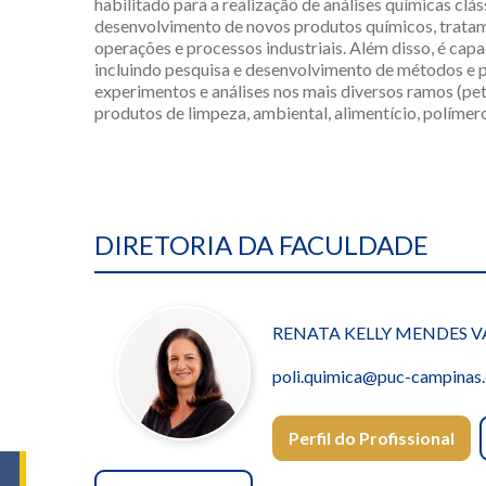
habilitado para a realização de análises químicas clás
desenvolvimento de novos produtos químicos, tratam
operações e processos industriais. Além disso, é cap
incluindo pesquisa e desenvolvimento de métodos e pr
experimentos e análises nos mais diversos ramos (pe
produtos de limpeza, ambiental, alimentício, polímeros
DIRETORIA DA FACULDADE
RENATA KELLY MENDES 
poli.quimica@puc-campinas.
Perfil do Profissional