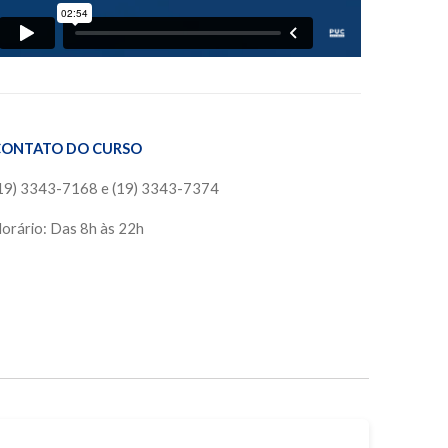
CONTATO DO CURSO
19) 3343-7168 e (19) 3343-7374
orário: Das 8h às 22h