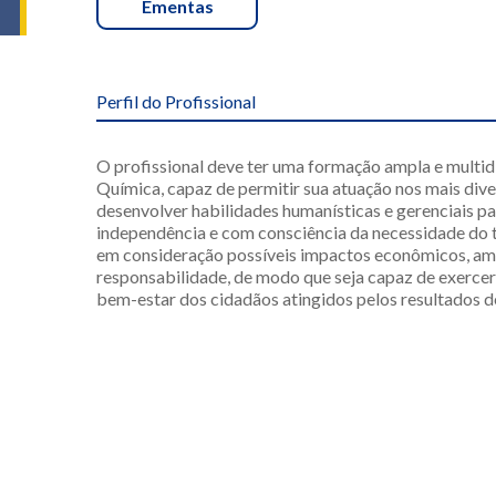
Ementas
Perfil do Profissional
O profissional deve ter uma formação ampla e multi
Química, capaz de permitir sua atuação nos mais div
desenvolver habilidades humanísticas e gerenciais p
independência e com consciência da necessidade do t
em consideração possíveis impactos econômicos, amb
responsabilidade, de modo que seja capaz de exercer 
bem-estar dos cidadãos atingidos pelos resultados de