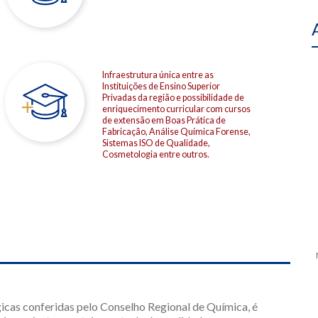
Infraestrutura única entre as
Instituições de Ensino Superior
Privadas da região e possibilidade de
enriquecimento curricular com cursos
de extensão em Boas Prática de
Fabricação, Análise Química Forense,
Sistemas ISO de Qualidade,
Cosmetologia entre outros.
icas conferidas pelo Conselho Regional de Química, é