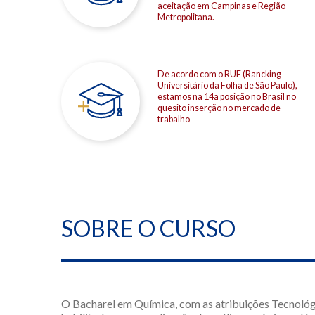
aceitação em Campinas e Região
Metropolitana.
De acordo com o RUF (Rancking
Universitário da Folha de São Paulo),
estamos na 14a posição no Brasil no
quesito inserção no mercado de
trabalho
SOBRE O CURSO
O Bacharel em Química, com as atribuições Tecnológ