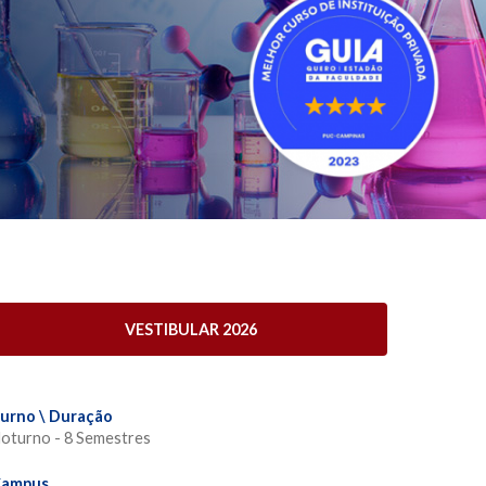
VESTIBULAR 2026
urno \ Duração
oturno - 8 Semestres
ampus