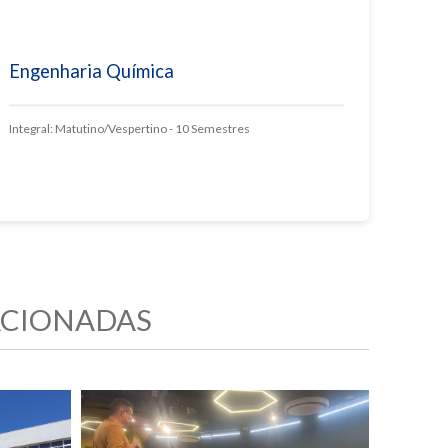
Engenharia Química
Integral: Matutino/Vespertino - 10 Semestres
ACIONADAS