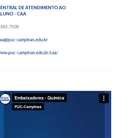
ENTRAL DE ATENDIMENTO AO
LUNO - CAA
343-7500
aa@puc-campinas.edu.br
ww.puc-campinas.edu.br/caa/