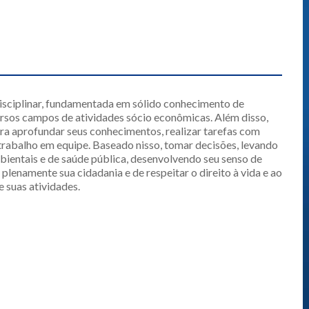
disciplinar, fundamentada em sólido conhecimento de
ersos campos de atividades sócio econômicas. Além disso,
ara aprofundar seus conhecimentos, realizar tarefas com
rabalho em equipe. Baseado nisso, tomar decisões, levando
ientais e de saúde pública, desenvolvendo seu senso de
plenamente sua cidadania e de respeitar o direito à vida e ao
 suas atividades.