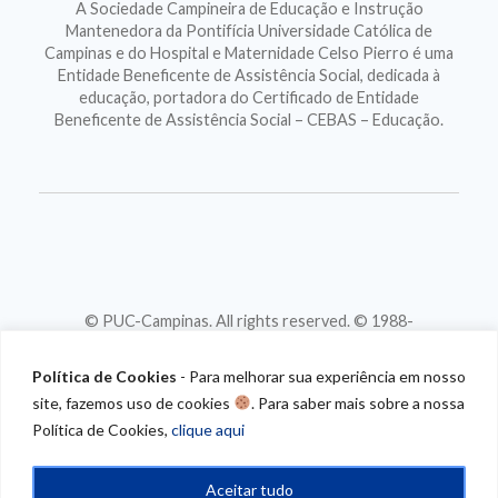
A Sociedade Campineira de Educação e Instrução
Mantenedora da Pontifícia Universidade Católica de
Campinas e do Hospital e Maternidade Celso Pierro é uma
Entidade Beneficente de Assistência Social, dedicada à
educação, portadora do Certificado de Entidade
Beneficente de Assistência Social – CEBAS – Educação.
© PUC-Campinas. All rights reserved. © 1988-
2026
CNPJ 46.020.301/0001-88
Política de Cookies
- Para melhorar sua experiência em nosso
site, fazemos uso de cookies
. Para saber mais sobre a nossa
Política de Cookies,
clique aqui
Aceitar tudo