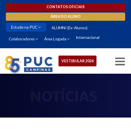
CONTATOS OFICIAIS
ÁREA DO ALUNO
Estude na PUC
ALUMNI (Ex-Alunos)
Internacional
Colaboradores
Área Logada
VESTIBULAR 2026