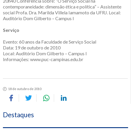
20h40 Conferência sobre: “O Serviço Social na
contemporaneidade: dimensão ética e política” – Assistente
social Profa. Dra. Marilda Villela Iamamoto da UFRJ. Local:
Auditório Dom Gilberto – Campus I
Serviço
Evento: 60 anos da Faculdade de Serviço Social
Data: 19 de outubro de 2010
Local: Auditório Dom Gilberto – Campus I
Informações: www.puc-campinas.edu.br
18 de outubro de 2010
Destaques