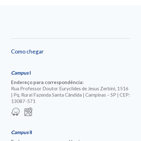
Como chegar
Campus
I
Endereço para correspondência:
Rua Professor Doutor Euryclides de Jesus Zerbini, 1516
| Pq. Rural Fazenda Santa Cândida | Campinas – SP | CEP:
13087-571
Campus
II