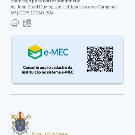
Endereço para correspondência:
Av. John Boyd Dunlop, s/n | Jd. Ipaussurama Campinas –
SP | CEP: 13060-904
Arquidiocese