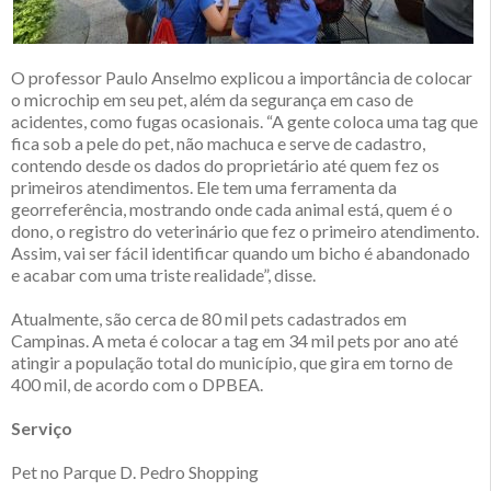
O professor Paulo Anselmo explicou a importância de colocar
o microchip em seu pet, além da segurança em caso de
acidentes, como fugas ocasionais. “A gente coloca uma tag que
fica sob a pele do pet, não machuca e serve de cadastro,
contendo desde os dados do proprietário até quem fez os
primeiros atendimentos. Ele tem uma ferramenta da
georreferência, mostrando onde cada animal está, quem é o
dono, o registro do veterinário que fez o primeiro atendimento.
Assim, vai ser fácil identificar quando um bicho é abandonado
e acabar com uma triste realidade”, disse.
Atualmente, são cerca de 80 mil pets cadastrados em
Campinas. A meta é colocar a tag em 34 mil pets por ano até
atingir a população total do município, que gira em torno de
400 mil, de acordo com o DPBEA.
Serviço
Pet no Parque D. Pedro Shopping