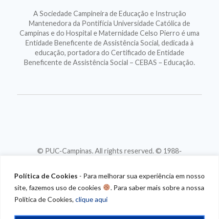
A Sociedade Campineira de Educação e Instrução
Mantenedora da Pontifícia Universidade Católica de
Campinas e do Hospital e Maternidade Celso Pierro é uma
Entidade Beneficente de Assistência Social, dedicada à
educação, portadora do Certificado de Entidade
Beneficente de Assistência Social – CEBAS – Educação.
© PUC-Campinas. All rights reserved. © 1988-
2026
CNPJ 46.020.301/0001-88
Política de Cookies
- Para melhorar sua experiência em nosso
site, fazemos uso de cookies
. Para saber mais sobre a nossa
Política de Cookies,
clique aqui