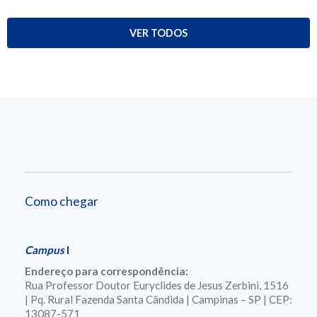
VER TODOS
Como chegar
Campus
I
Endereço para correspondência:
Rua Professor Doutor Euryclides de Jesus Zerbini, 1516
| Pq. Rural Fazenda Santa Cândida | Campinas – SP | CEP:
13087-571