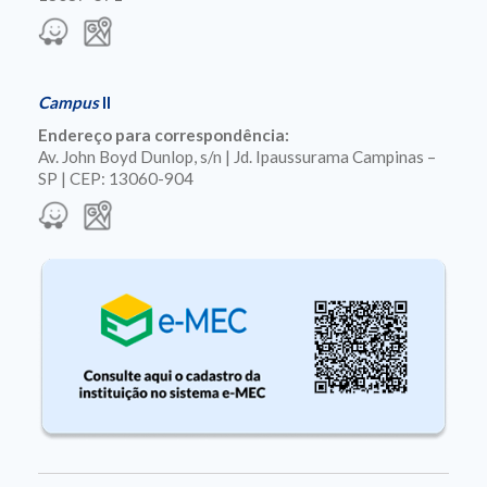
Campus
II
Endereço para correspondência:
Av. John Boyd Dunlop, s/n | Jd. Ipaussurama Campinas –
SP | CEP: 13060-904