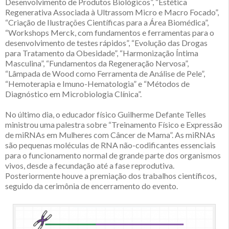
Desenvolvimento de Produtos Biológicos”, “Estética
Regenerativa Associada à Ultrassom Micro e Macro Focado”,
“Criação de Ilustrações Científicas para a Área Biomédica”,
“Workshops Merck, com fundamentos e ferramentas para o
desenvolvimento de testes rápidos”, “Evolução das Drogas
para Tratamento da Obesidade”, “Harmonização Íntima
Masculina”, “Fundamentos da Regeneração Nervosa”,
“Lâmpada de Wood como Ferramenta de Análise de Pele”,
“Hemoterapia e Imuno-Hematologia” e “Métodos de
Diagnóstico em Microbiologia Clínica”.
No último dia, o educador físico Guilherme Defante Telles
ministrou uma palestra sobre “Treinamento Físico e Expressão
de miRNAs em Mulheres com Câncer de Mama”. As miRNAs
são pequenas moléculas de RNA não-codificantes essenciais
para o funcionamento normal de grande parte dos organismos
vivos, desde a fecundação até a fase reprodutiva.
Posteriormente houve a premiação dos trabalhos científicos,
seguido da cerimônia de encerramento do evento.