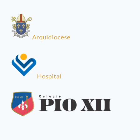
Arquidiocese
Hospital