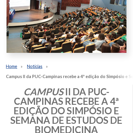
Home
Notícias
Campus II da PUC-Campinas recebe a 4ª edição do Simpósio e 
CAMPUS
II DA PUC-
CAMPINAS RECEBE A 4ª
EDIÇÃO DO SIMPÓSIO E
SEMANA DE ESTUDOS DE
BIOMEDICINA