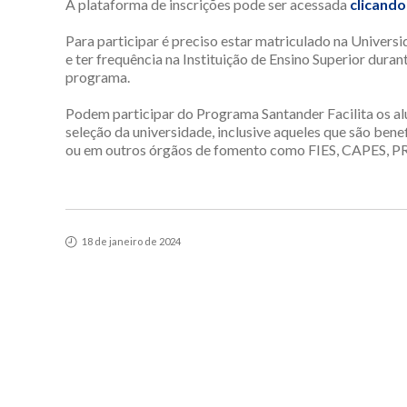
A plataforma de inscrições pode ser acessada
clicando
Para participar é preciso estar matriculado na Universi
e ter frequência na Instituição de Ensino Superior duran
programa.
Podem participar do Programa Santander Facilita os al
seleção da universidade, inclusive aqueles que são ben
ou em outros órgãos de fomento como FIES, CAPES, PRO
18 de janeiro de 2024