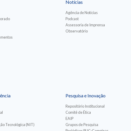
Notícias
Agência de Notícias
torado
Podcast
Assessoria de Imprensa
Observatório
iamentos
ência
Pesquisa e Inovação
Repositório Institucional
al
Comitê de Ética
EAIP
ão Tecnológica (NIT)
Grupos de Pesquisa
Periódicos PUC-Campinas