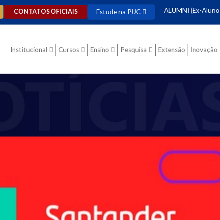
ALUMNI (Ex-Aluno
Estude na PUC
CONTATOS OFICIAIS
Institucional
Cursos
Ensino
Pesquisa
Extensão
Inovação