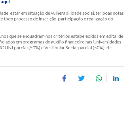
 aqui
dade, estar em situação de vulnerabilidade social, ter boas notas
te todo processo de inscrição, participação e realização do
unos que se enquadram nos critérios estabelecidos em edital de
eficiados em programas de auxílio financeiro nas Universidades
UNI parcial (50%) e Vestibular Social parcial (50%) etc.