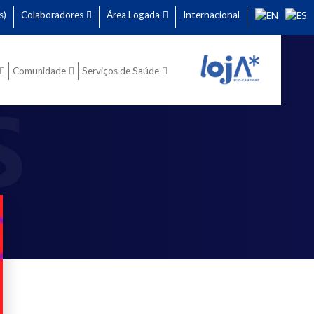
s)
Colaboradores
Área Logada
Internacional
Comunidade
Serviços de Saúde