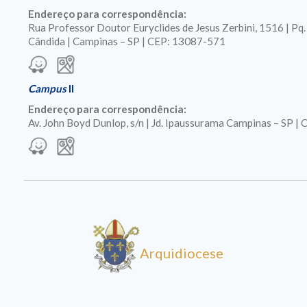
Endereço para correspondência:
Rua Professor Doutor Euryclides de Jesus Zerbini, 1516 | Pq
Cândida | Campinas – SP | CEP: 13087-571
Campus
II
Endereço para correspondência:
Av. John Boyd Dunlop, s/n | Jd. Ipaussurama Campinas – SP 
Arquidiocese