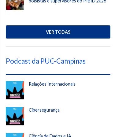
bolsistas e supervisores do PIBID 2026
VER TODAS
Podcast da PUC-Campinas
Relações Internacionais
Cibersegurança
Ciência de Dados e IA