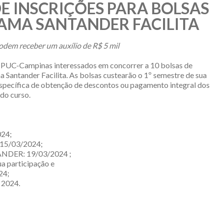
E INSCRIÇÕES PARA BOLSAS
AMA SANTANDER FACILITA
dem receber um auxílio de R$ 5 mil
da PUC-Campinas interessados em concorrer a 10 bolsas de
 Santander Facilita. As bolsas custearão o 1º semestre de sua
específica de obtenção de descontos ou pagamento integral dos
do curso.
024;
é 15/03/2024;
TANDER: 19/03/2024 ;
ua participação e
24;
 2024.