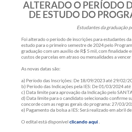
ALTERADO O PERÍODO D
DE ESTUDO DO PROGR
Estudantes da graduação po
Foi alterado o período de inscrições para estudantes 
estudo para o primeiro semestre de 2024 pelo Programa
graduação com um auxílio de R$ 5 mil, com finalidade 
custos de parcelas em atraso ou mensalidades a vencer 
As novas datas são:
a) Período das Inscrições: De 18/09/2023 até 29/02/2
b) Período das Indicações pela IES: De 01/03/2024 at
c) Data limite para aprovação da Indicação pelo SAN
d) Data limite para o candidato selecionado confirme s
concorde com as regras gerais do programa: 27/03/20
e) Pagamento da bolsa a IES: Será realizado em abril de
O edital está disponível
clicando aqui
.