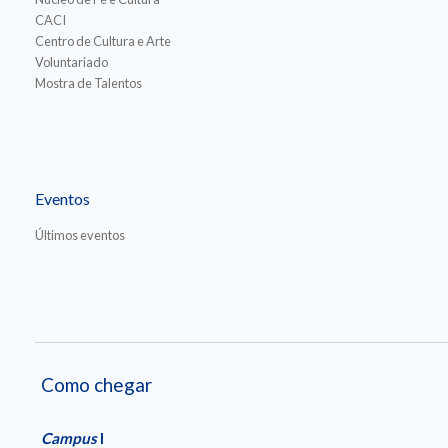
CACI
Centro de Cultura e Arte
Voluntariado
Mostra de Talentos
Eventos
Últimos eventos
Como chegar
Campus
I