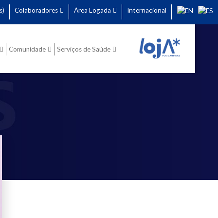
s)
Colaboradores
Área Logada
Internacional
Comunidade
Serviços de Saúde