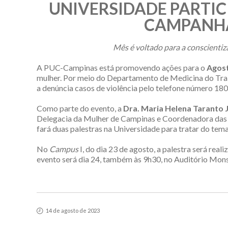
UNIVERSIDADE PARTIC
CAMPANHA
Mês é voltado para a conscientiz
A PUC-Campinas está promovendo ações para o
Agost
mulher. Por meio do Departamento de Medicina do Trab
a denúncia casos de violência pelo telefone número 180
Como parte do evento, a
Dra. Maria Helena Taranto 
Delegacia da Mulher de Campinas e Coordenadora das 
fará duas palestras na Universidade para tratar do tema
No
Campus
I, do dia 23 de agosto, a palestra será real
evento será dia 24, também às 9h30, no Auditório Mons
14 de agosto de 2023