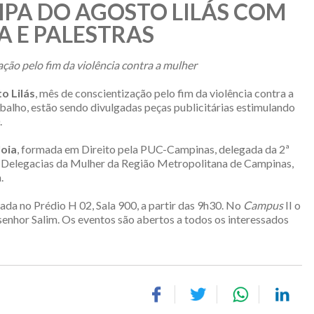
IPA DO AGOSTO LILÁS COM
 E PALESTRAS
ação pelo fim da violência contra a mulher
o Lilás
, mês de conscientização pelo fim da violência contra a
alho, estão sendo divulgadas peças publicitárias estimulando
.
Joia
, formada em Direito pela PUC-Campinas, delegada da 2ª
Delegacias da Mulher da Região Metropolitana de Campinas,
.
izada no Prédio H 02, Sala 900, a partir das 9h30. No
Campus
II o
enhor Salim. Os eventos são abertos a todos os interessados