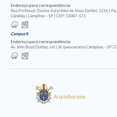
Endereço para correspondência:
Rua Professor Doutor Euryclides de Jesus Zerbini, 1516 | Pq
Cândida | Campinas – SP | CEP: 13087-571
Campus
II
Endereço para correspondência:
Av. John Boyd Dunlop, s/n | Jd. Ipaussurama Campinas – SP 
Arquidiocese