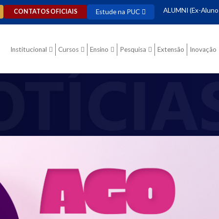
ALUMNI (Ex-Aluno
Estude na PUC
CONTATOS OFICIAIS
Institucional
Cursos
Ensino
Pesquisa
Extensão
Inovação