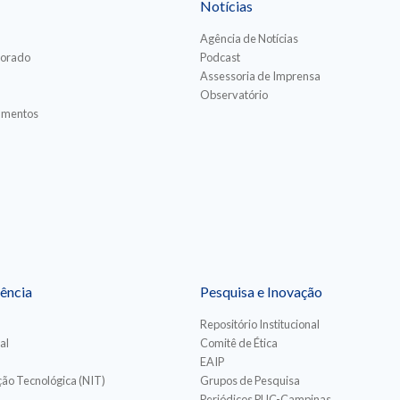
Notícias
Agência de Notícias
torado
Podcast
Assessoria de Imprensa
Observatório
iamentos
ência
Pesquisa e Inovação
Repositório Institucional
al
Comitê de Ética
EAIP
ão Tecnológica (NIT)
Grupos de Pesquisa
Periódicos PUC-Campinas