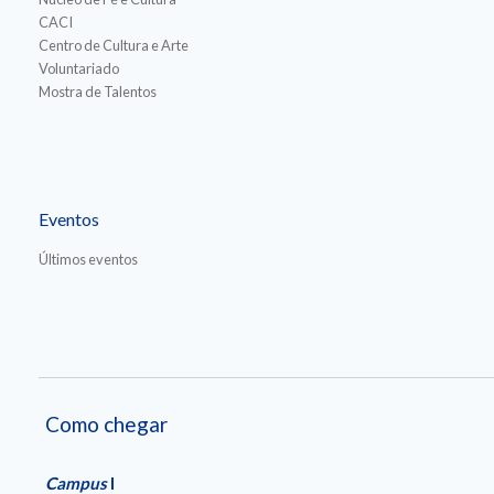
CACI
Centro de Cultura e Arte
Voluntariado
Mostra de Talentos
Eventos
Últimos eventos
Como chegar
Campus
I