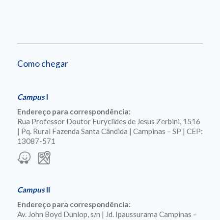
Como chegar
Campus
I
Endereço para correspondência:
Rua Professor Doutor Euryclides de Jesus Zerbini, 1516
| Pq. Rural Fazenda Santa Cândida | Campinas – SP | CEP:
13087-571
Campus
II
Endereço para correspondência:
Av. John Boyd Dunlop, s/n | Jd. Ipaussurama Campinas –