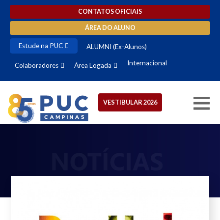
CONTATOS OFICIAIS
ÁREA DO ALUNO
Estude na PUC
ALUMNI (Ex-Alunos)
Internacional
Colaboradores
Área Logada
VESTIBULAR 2026