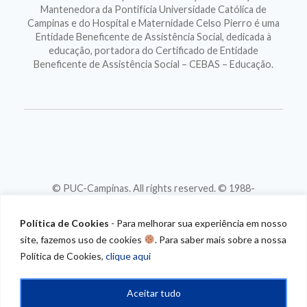
Mantenedora da Pontifícia Universidade Católica de
Campinas e do Hospital e Maternidade Celso Pierro é uma
Entidade Beneficente de Assistência Social, dedicada à
educação, portadora do Certificado de Entidade
Beneficente de Assistência Social – CEBAS – Educação.
© PUC-Campinas. All rights reserved. © 1988-
2026
CNPJ 46.020.301/0001-88
Política de Cookies
- Para melhorar sua experiência em nosso
site, fazemos uso de cookies
. Para saber mais sobre a nossa
Política de Cookies,
clique aqui
Aceitar tudo