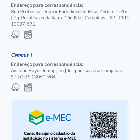
Endereço para correspondência:
Rua Professor Doutor Euryclides de Jesus Zerbini, 1516
| Pq. Rural Fazenda Santa Cândida | Campinas – SP | CEP:
13087-571
Campus
II
Endereço para correspondência:
Av. John Boyd Dunlop, s/n | Jd. Ipaussurama Campinas –
SP | CEP: 13060-904