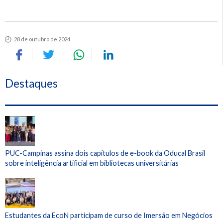
28 de outubro de 2024
Destaques
PUC-Campinas assina dois capítulos de e-book da Oducal Brasil
sobre inteligência artificial em bibliotecas universitárias
Estudantes da EcoN participam de curso de Imersão em Negócios