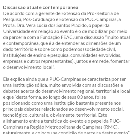
Discussão atual e contemporânea
De acordo com a gerente de Extensão da Pró-Reitoria de
Pesquisa, Pós-Graduação e Extensão da PUC-Campinas, a
Profa. Dra. Vera Lúcia dos Santos Plácido, o papel da
Universidade em relação ao evento é o de mobilizar, por meio
da parceria com a Fundação FEAC, uma discussão “muito atual
e contemporânea, que é a de entender as dimensões de um
dado território e sobre como podemos (sociedade civil,
instituições de ensino e pesquisa, comunidades envolvidas,
empresas e outros representantes), juntos e em rede, fomentar
o desenvolvimento local”.
Ela explica ainda que a PUC-Campinas se caracteriza por ser
uma instituição sólida, muito envolvida com as discussões e
debates acerca do desenvolvimento regional, territorial e local
e que “desta forma, ao longo de seus 83 anos, foi se
posicionando como uma instituição bastante presente nos
principais debates relacionados ao desenvolvimento social,
tecnológico, cultural e, obviamente, territorial. Este
alinhamento entre a temática do evento e o papel da PUC-
Campinas na Região Metropolitana de Campinas (RMC),
naturalmente, a colocou na condição de parceira deste evento”.