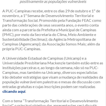
positivamente as populações vulneráveis
A PUC-Campinas recebe, entre os dias 29 de outubro e 1º de
novembro, a 1ª Semana de Desenvolvimento Territorial e
Transformação Social. Promovido pela Fundação FEAC como
parte das celebrações de seus sessenta anos, o evento conta
ainda com a parceria da Prefeitura Municipal de Campinas
(PMC), por meio da Secretaria do Clima, Meio Ambiente e
Sustentabilidade (Seclimas); da Agência Metropolitana de
Campinas (Agemcamp); da Associação Somos Mais; além da
própria PUC-Campinas.
A Universidade Estadual de Campinas (Unicamp) e a
Universidade Presbiteriana Mackenzie também estão entre as
instituições parceiras e, ao longo da semana, não só na PUC-
Campinas, mas também na Unicamp, diversos especialistas
irão debater estratégias que visam a mudança de realidades da
população vulnerável em palestras e mesas de discussão com
entradas gratuitas e cujas inscrições podem ser realizadas
clicando aqui
.
Com o tema “Transformação Territorial e Desenvolvimento
Social”, o principal objetivo das apresentações será discutir