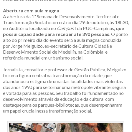
Abertura com aula magna
A abertura da 1ª Semana de Desenvolvimento Territorial e
Transformação Social ocorrerá no dia 29 de outubro, às 18h30,
no Auditório localizado no
Campus
I da PUC-Campinas,
que
possui capacidade para receber até 390 pessoas
. O ponto
alto do primeiro dia do evento será a aula magna conduzida
por Jorge Melguizo, ex-secretário de Cultura Cidadã e
Desenvolvimento Social de Medellín, na Colômbia, e
referência mundial em urbanismo social.
Jornalista, consultor e professor de Gestão Pública, Melguizo
foi uma figura central na transformação da cidade, que
abandonou o estigma de uma das localidades mais violentas
dos anos 1990 para se tornar uma metrópole vibrante, segura
e voltada para as pessoas. Seu trabalho foi fundamentado no
desenvolvimento através da educação e da cultura, com
destaque para os parques-bibliotecas, que desempenharam
um papel crucial nessa transformação social.