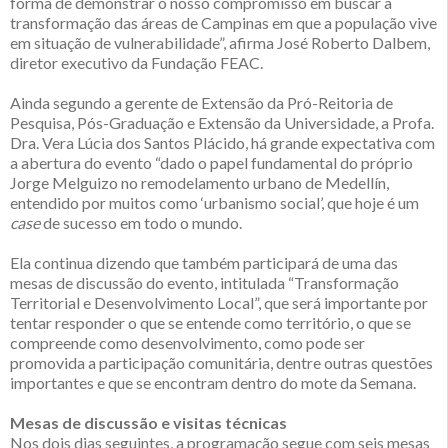
forma de demonstrar o nosso compromisso em buscar a
transformação das áreas de Campinas em que a população vive
em situação de vulnerabilidade”, afirma José Roberto Dalbem,
diretor executivo da Fundação FEAC.
Ainda segundo a gerente de Extensão da Pró-Reitoria de
Pesquisa, Pós-Graduação e Extensão da Universidade, a Profa.
Dra. Vera Lúcia dos Santos Plácido, há grande expectativa com
a abertura do evento “dado o papel fundamental do próprio
Jorge Melguizo no remodelamento urbano de Medellín,
entendido por muitos como ‘urbanismo social’, que hoje é um
case
de sucesso em todo o mundo.
Ela continua dizendo que também participará de uma das
mesas de discussão do evento, intitulada “Transformação
Territorial e Desenvolvimento Local”, que será importante por
tentar responder o que se entende como território, o que se
compreende como desenvolvimento, como pode ser
promovida a participação comunitária, dentre outras questões
importantes e que se encontram dentro do mote da Semana.
Mesas de discussão e visitas técnicas
Nos dois dias seguintes, a programação segue com seis mesas