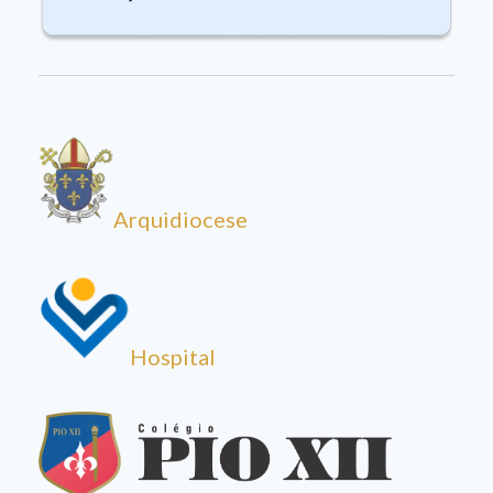
Arquidiocese
Hospital