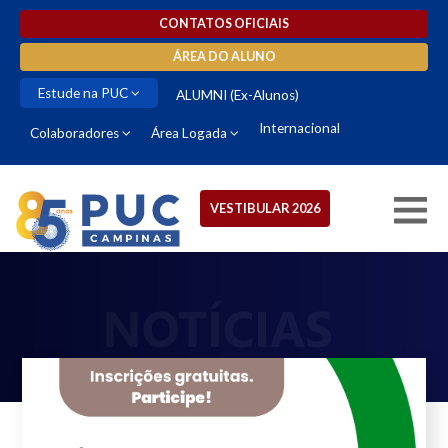
CONTATOS OFICIAIS
ÁREA DO ALUNO
Estude na PUC
ALUMNI (Ex-Alunos)
Internacional
Colaboradores
Área Logada
VESTIBULAR 2026