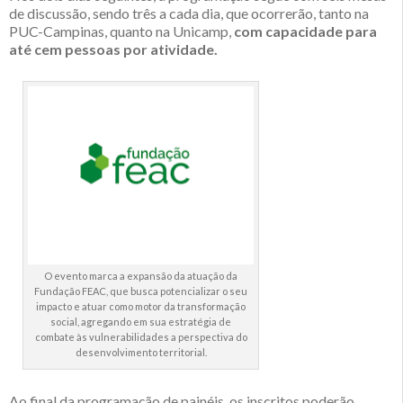
de discussão, sendo três a cada dia, que ocorrerão, tanto na
PUC-Campinas, quanto na Unicamp,
com capacidade para
até cem pessoas por atividade.
O evento marca a expansão da atuação da
Fundação FEAC, que busca potencializar o seu
impacto e atuar como motor da transformação
social, agregando em sua estratégia de
combate às vulnerabilidades a perspectiva do
desenvolvimento territorial.
Ao final da programação de painéis, os inscritos poderão