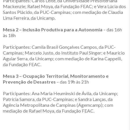
Participantes: Carlos Leite, da Universidade Presbiteriana
Mackenzie; Rafael Moya, da Fundação FEAC; e Vera Lúcia dos
Santos Plácido, da PUC-Campinas; com mediação de Claudia
Lima Ferreira, da Unicamp.
Mesa 2 – Inclusão Produtiva para a Autonomia
– das 16h
às 18h
Participantes: Camila Brasil Gonçalves Campos, da PUC-
Campinas; Marcelo Justo, do Instituto Paul Singer; e Maurício
Aguiar Serra, da Unicamp; com mediação de Karina Cappelli,
da Fundação FEAC.
Mesa 3 – Ocupação Territorial, Monitoramento e
Prevenção de Desastres
– das 19h às 21h
Participantes: Ana Maria Heuminski de Ávila, da Unicamp;
Patrícia Samora, da PUC-Campinas; e Sandra Lanças, da
Agência Metropolitana de Campinas (Agemcamp); com
mediação de Rafael Moya, da Fundação FEAC.