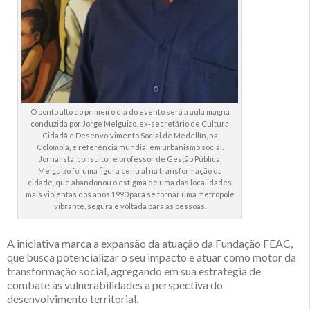
O ponto alto do primeiro dia do evento será a aula magna
conduzida por Jorge Melguizo, ex-secretário de Cultura
Cidadã e Desenvolvimento Social de Medellín, na
Colômbia, e referência mundial em urbanismo social.
Jornalista, consultor e professor de Gestão Pública,
Melguizo foi uma figura central na transformação da
cidade, que abandonou o estigma de uma das localidades
mais violentas dos anos 1990 para se tornar uma metrópole
vibrante, segura e voltada para as pessoas.
A iniciativa marca a expansão da atuação da Fundação FEAC,
que busca potencializar o seu impacto e atuar como motor da
transformação social, agregando em sua estratégia de
combate às vulnerabilidades a perspectiva do
desenvolvimento territorial.