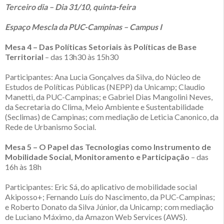
Terceiro dia – Dia 31/10, quinta-feira
Espaço Mescla da PUC-Campinas – Campus I
Mesa 4 – Das Políticas Setoriais às Políticas de Base
Territorial
– das 13h30 às 15h30
Participantes: Ana Lucia Gonçalves da Silva, do Núcleo de
Estudos de Políticas Públicas (NEPP) da Unicamp; Claudio
Manetti, da PUC-Campinas; e Gabriel Dias Mangolini Neves,
da Secretaria do Clima, Meio Ambiente e Sustentabilidade
(Seclimas) de Campinas; com mediação de Leticia Canonico, da
Rede de Urbanismo Social.
Mesa 5 – O Papel das Tecnologias como Instrumento de
Mobilidade Social, Monitoramento e Participação
– das
16h às 18h
Participantes: Eric Sá, do aplicativo de mobilidade social
Akiposso+; Fernando Luís do Nascimento, da PUC-Campinas;
e Roberto Donato da Silva Júnior, da Unicamp; com mediação
de Luciano Máximo, da Amazon Web Services (AWS).