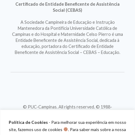
Certificado de Entidade Beneficente de Assistência
Social (CEBAS)
A Sociedade Campineira de Educação e Instrução
Mantenedora da Pontifícia Universidade Católica de
Campinas e do Hospital e Maternidade Celso Pierro é uma
Entidade Beneficente de Assistência Social, dedicada à
educação, portadora do Certificado de Entidade
Beneficente de Assistência Social – CEBAS – Educação.
© PUC-Campinas. All rights reserved. © 1988-
2026
CNPJ 46.020.301/0001-88
Política de Cookies
- Para melhorar sua experiência em nosso
site, fazemos uso de cookies
. Para saber mais sobre a nossa