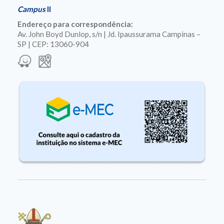
Campus
II
Endereço para correspondência:
Av. John Boyd Dunlop, s/n | Jd. Ipaussurama Campinas –
SP | CEP: 13060-904