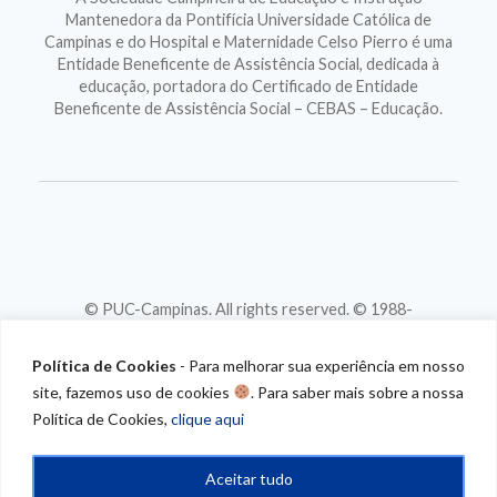
Mantenedora da Pontifícia Universidade Católica de
Campinas e do Hospital e Maternidade Celso Pierro é uma
Entidade Beneficente de Assistência Social, dedicada à
educação, portadora do Certificado de Entidade
Beneficente de Assistência Social – CEBAS – Educação.
© PUC-Campinas. All rights reserved. © 1988-
2026
CNPJ 46.020.301/0001-88
Política de Cookies
- Para melhorar sua experiência em nosso
site, fazemos uso de cookies
. Para saber mais sobre a nossa
Política de Cookies,
clique aqui
Aceitar tudo