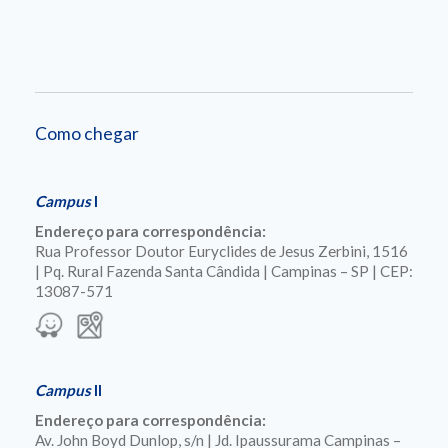
Como chegar
Campus
I
Endereço para correspondência:
Rua Professor Doutor Euryclides de Jesus Zerbini, 1516
| Pq. Rural Fazenda Santa Cândida | Campinas – SP | CEP:
13087-571
Campus
II
Endereço para correspondência:
Av. John Boyd Dunlop, s/n | Jd. Ipaussurama Campinas –