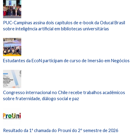
PUC-Campinas assina dois capítulos de e-book da Oducal Brasil
sobre inteligência artificial em bibliotecas universitárias
Estudantes da EcoN participam de curso de Imersão em Negócios
Congresso internacional no Chile recebe trabalhos acadêmicos
sobre fraternidade, diálogo social e paz
Resultado da 1ª chamada do Prouni do 2º semestre de 2026