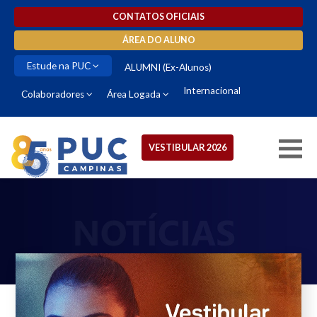
CONTATOS OFICIAIS
ÁREA DO ALUNO
Estude na PUC
ALUMNI (Ex-Alunos)
Internacional
Colaboradores
Área Logada
VESTIBULAR 2026