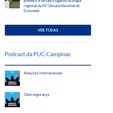
primeiro e terceiro lugares na etapa
regional da XV Gincana Nacional de
Economia
VER TODAS
Podcast da PUC-Campinas
Relações Internacionais
Cibersegurança