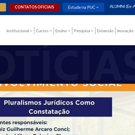
ALUMNI (Ex-A
O
CONTATOS OFICIAIS
Estude na PUC
Institucional
Cursos
Ensino
Pesquisa
Extensão
Inovação