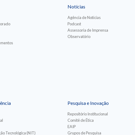
Notícias
Agência de Notícias
torado
Podcast
Assessoria de Imprensa
Observatório
iamentos
ência
Pesquisa e Inovação
Repositório Institucional
al
Comitê de Ética
EAIP
ão Tecnológica (NIT)
Grupos de Pesquisa