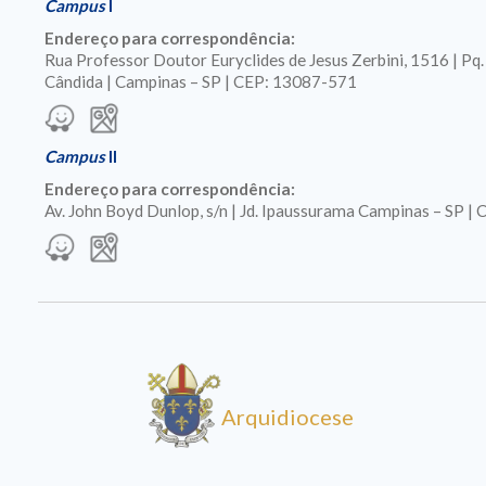
Campus
I
Endereço para correspondência:
Rua Professor Doutor Euryclides de Jesus Zerbini, 1516 | Pq
Cândida | Campinas – SP | CEP: 13087-571
Campus
II
Endereço para correspondência:
Av. John Boyd Dunlop, s/n | Jd. Ipaussurama Campinas – SP 
Arquidiocese