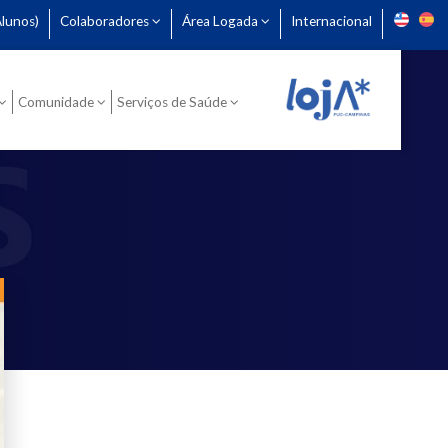
lunos)
Colaboradores
Área Logada
Internacional
Comunidade
Serviços de Saúde