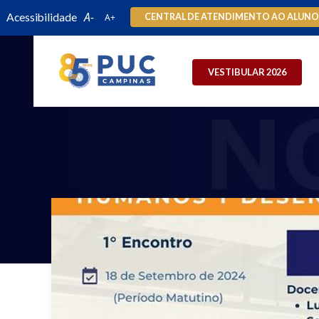
Acessibilidade
CENTRAL DE ATENDIMENTO AO ALUN
VESTIBULAR 2026