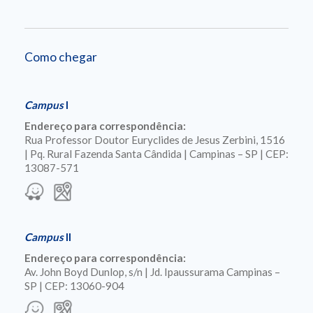
Como chegar
Campus
I
Endereço para correspondência:
Rua Professor Doutor Euryclides de Jesus Zerbini, 1516
| Pq. Rural Fazenda Santa Cândida | Campinas – SP | CEP:
13087-571
Campus
II
Endereço para correspondência:
Av. John Boyd Dunlop, s/n | Jd. Ipaussurama Campinas –
SP | CEP: 13060-904