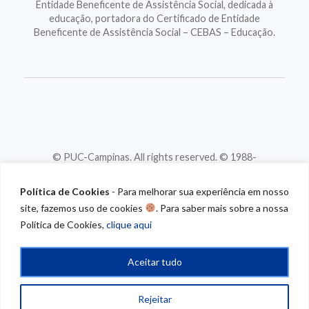
Entidade Beneficente de Assistência Social, dedicada à
educação, portadora do Certificado de Entidade
Beneficente de Assistência Social – CEBAS – Educação.
© PUC-Campinas. All rights reserved. © 1988-
2026
CNPJ 46.020.301/0001-88
Política de Cookies
- Para melhorar sua experiência em nosso
site, fazemos uso de cookies
. Para saber mais sobre a nossa
Política de Cookies,
clique aqui
Aceitar tudo
Rejeitar
/* CONTEUDO