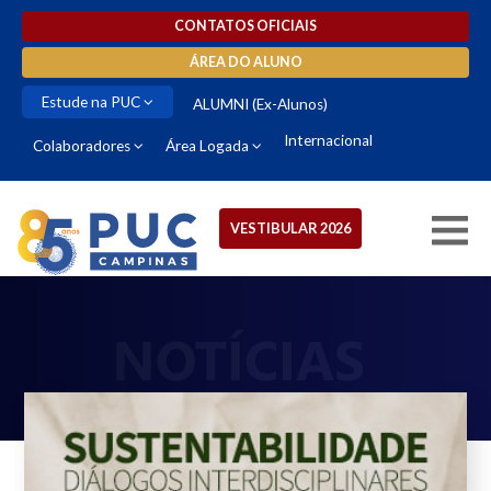
CONTATOS OFICIAIS
ÁREA DO ALUNO
Estude na PUC
ALUMNI (Ex-Alunos)
Internacional
Colaboradores
Área Logada
VESTIBULAR 2026