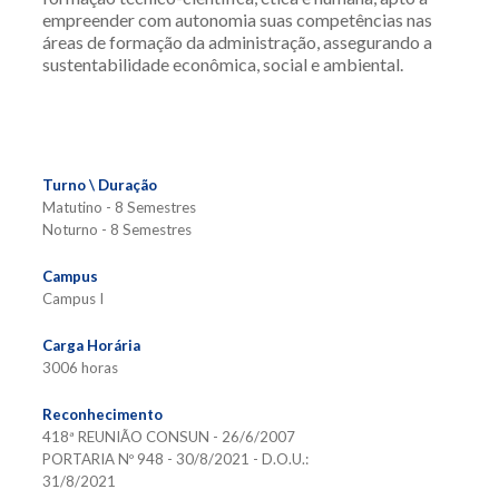
empreender com autonomia suas competências nas
áreas de formação da administração, assegurando a
sustentabilidade econômica, social e ambiental.
Turno \ Duração
Matutino - 8 Semestres
Noturno - 8 Semestres
Campus
Campus I
Carga Horária
3006 horas
Reconhecimento
418ª REUNIÃO CONSUN - 26/6/2007
PORTARIA Nº 948 - 30/8/2021 - D.O.U.:
31/8/2021