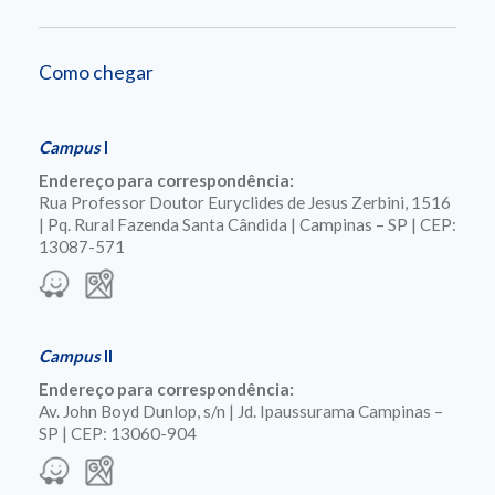
Como chegar
Campus
I
Endereço para correspondência:
Rua Professor Doutor Euryclides de Jesus Zerbini, 1516
| Pq. Rural Fazenda Santa Cândida | Campinas – SP | CEP:
13087-571
Campus
II
Endereço para correspondência:
Av. John Boyd Dunlop, s/n | Jd. Ipaussurama Campinas –
SP | CEP: 13060-904