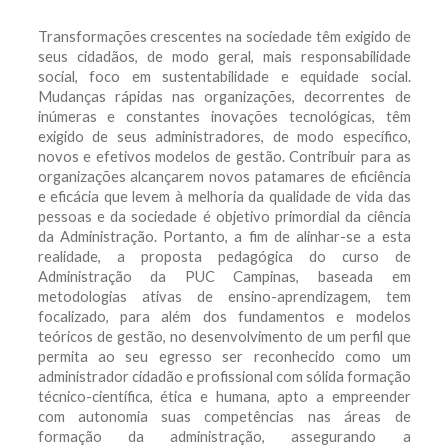
Transformações crescentes na sociedade têm exigido de
seus cidadãos, de modo geral, mais responsabilidade
social, foco em sustentabilidade e equidade social.
Mudanças rápidas nas organizações, decorrentes de
inúmeras e constantes inovações tecnológicas, têm
exigido de seus administradores, de modo específico,
novos e efetivos modelos de gestão. Contribuir para as
organizações alcançarem novos patamares de eficiência
e eficácia que levem à melhoria da qualidade de vida das
pessoas e da sociedade é objetivo primordial da ciência
da Administração. Portanto, a fim de alinhar-se a esta
realidade, a proposta pedagógica do curso de
Administração da PUC Campinas, baseada em
metodologias ativas de ensino-aprendizagem, tem
focalizado, para além dos fundamentos e modelos
teóricos de gestão, no desenvolvimento de um perfil que
permita ao seu egresso ser reconhecido como um
administrador cidadão e profissional com sólida formação
técnico-científica, ética e humana, apto a empreender
com autonomia suas competências nas áreas de
formação da administração, assegurando a