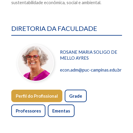
sustentabilidade econômica, social e ambiental.
DIRETORIA DA FACULDADE
ROSANE MARIA SOLIGO DE
MELLO AYRES
econ.adm@puc-campinas.edu.br
Perfil do Profissional
Grade
Professores
Ementas