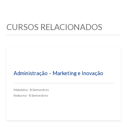
CURSOS RELACIONADOS
Administração – Marketing e Inovação
Matutino - 8 Semestres
Noturno - 8 Semestres