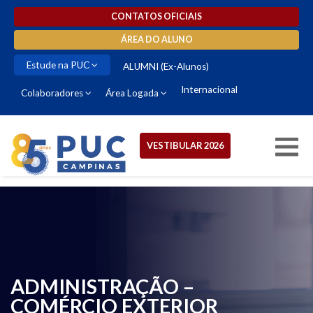
CONTATOS OFICIAIS
ÁREA DO ALUNO
Estude na PUC
ALUMNI (Ex-Alunos)
Internacional
Colaboradores
Área Logada
VESTIBULAR 2026
ADMINISTRAÇÃO –
COMÉRCIO EXTERIOR