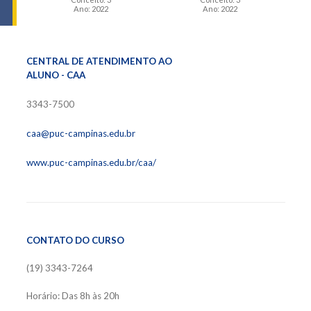
Ano: 2022
Ano: 2022
CENTRAL DE ATENDIMENTO AO
ALUNO - CAA
3343-7500
caa@puc-campinas.edu.br
www.puc-campinas.edu.br/caa/
CONTATO DO CURSO
(19) 3343-7264
Horário: Das 8h às 20h