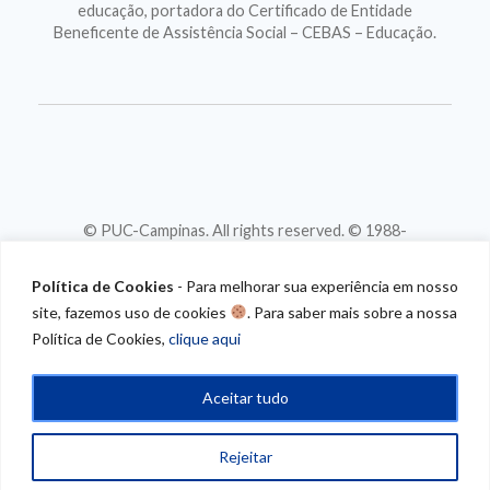
educação, portadora do Certificado de Entidade
Beneficente de Assistência Social – CEBAS – Educação.
© PUC-Campinas. All rights reserved. © 1988-
2026
CNPJ 46.020.301/0001-88
Política de Cookies
- Para melhorar sua experiência em nosso
site, fazemos uso de cookies
. Para saber mais sobre a nossa
Política de Cookies,
clique aqui
Aceitar tudo
Rejeitar
/* CONTEUDO
PROGRAMATICO*/