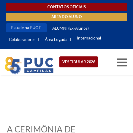
CONTATOS OFICIAIS
ÁREA DO ALUNO
Estude na PUC
ALUMNI (Ex-Alunos)
Internacional
Colaboradores
Área Logada
VESTIBULAR 2026
A CERIMÔNIA DE