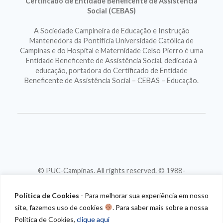
Certificado de Entidade Beneficente de Assistência
Social (CEBAS)
A Sociedade Campineira de Educação e Instrução
Mantenedora da Pontifícia Universidade Católica de
Campinas e do Hospital e Maternidade Celso Pierro é uma
Entidade Beneficente de Assistência Social, dedicada à
educação, portadora do Certificado de Entidade
Beneficente de Assistência Social – CEBAS – Educação.
© PUC-Campinas. All rights reserved. © 1988-
2026
CNPJ 46.020.301/0001-88
Política de Cookies
- Para melhorar sua experiência em nosso
site, fazemos uso de cookies
. Para saber mais sobre a nossa
Política de Cookies,
clique aqui