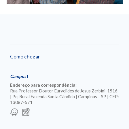
Como chegar
Campus
I
Endereço para correspondência:
Rua Professor Doutor Euryclides de Jesus Zerbini, 1516
| Pq. Rural Fazenda Santa Cândida | Campinas – SP | CEP:
13087-571