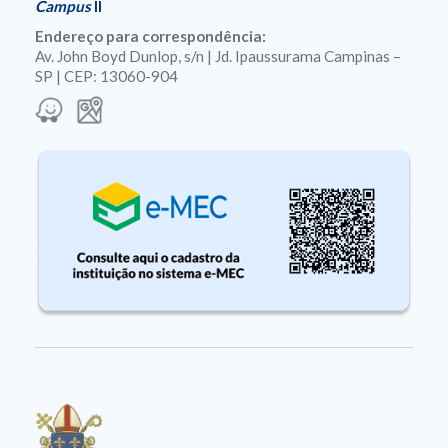
Campus
II
Endereço para correspondência:
Av. John Boyd Dunlop, s/n | Jd. Ipaussurama Campinas –
SP | CEP: 13060-904