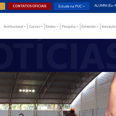
ALUMNI (Ex-A
O
CONTATOS OFICIAIS
Estude na PUC
Institucional
Cursos
Ensino
Pesquisa
Extensão
Inovação