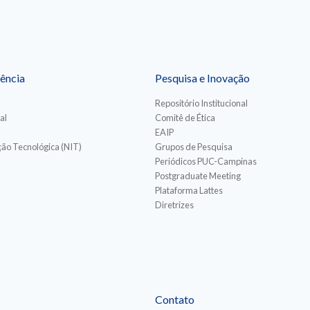
ência
Pesquisa e Inovação
Repositório Institucional
al
Comitê de Ética
EAIP
ão Tecnológica (NIT)
Grupos de Pesquisa
Periódicos PUC-Campinas
Postgraduate Meeting
Plataforma Lattes
Diretrizes
Contato