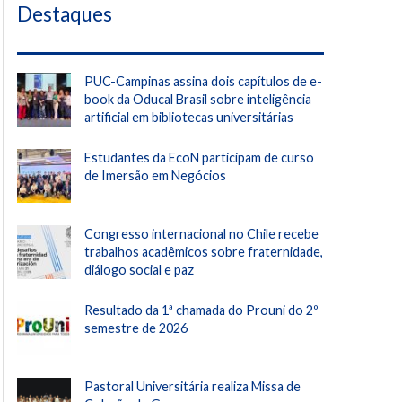
Destaques
PUC-Campinas assina dois capítulos de e-
book da Oducal Brasil sobre inteligência
artificial em bibliotecas universitárias
Estudantes da EcoN participam de curso
de Imersão em Negócios
Congresso internacional no Chile recebe
trabalhos acadêmicos sobre fraternidade,
diálogo social e paz
Resultado da 1ª chamada do Prouni do 2º
semestre de 2026
Pastoral Universitária realiza Missa de