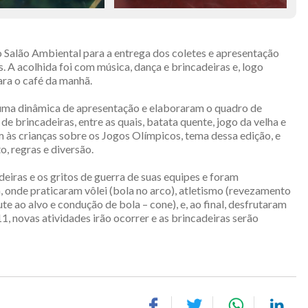
o Salão Ambiental para a entrega dos coletes e apresentação
 A acolhida foi com música, dança e brincadeiras e, logo
ara o café da manhã.
 uma dinâmica de apresentação e elaboraram o quadro de
e brincadeiras, entre as quais, batata quente, jogo da velha e
am às crianças sobre os Jogos Olímpicos, tema dessa edição, e
o, regras e diversão.
iras e os gritos de guerra de suas equipes e foram
 onde praticaram vôlei (bola no arco), atletismo (revezamento
ute ao alvo e condução de bola – cone), e, ao final, desfrutaram
1, novas atividades irão ocorrer e as brincadeiras serão