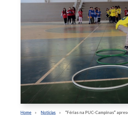
Home
Notícias
“Férias na PUC-Campinas” aprese