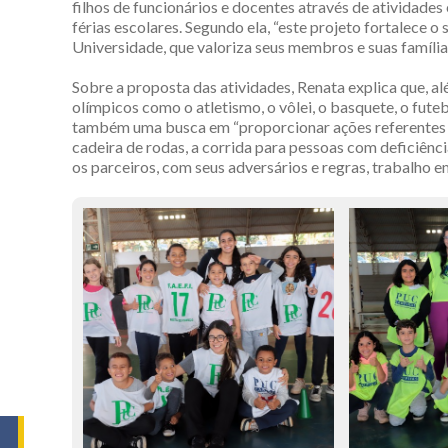
filhos de funcionários e docentes através de atividades e
férias escolares. Segundo ela, “este projeto fortalece 
Universidade, que valoriza seus membros e suas família
Sobre a proposta das atividades, Renata explica que, al
olímpicos como o atletismo, o vôlei, o basquete, o futeb
também uma busca em “proporcionar ações referentes 
cadeira de rodas, a corrida para pessoas com deficiênci
os parceiros, com seus adversários e regras, trabalho em