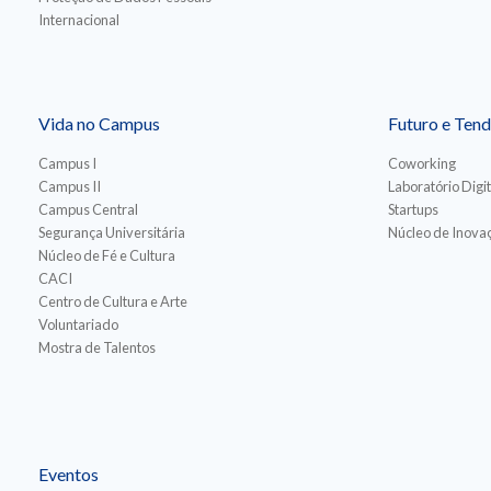
Internacional
Vida no Campus
Futuro e Tend
Campus I
Coworking
Campus II
Laboratório Digit
Campus Central
Startups
Segurança Universitária
Núcleo de Inovaç
Núcleo de Fé e Cultura
CACI
Centro de Cultura e Arte
Voluntariado
Mostra de Talentos
Eventos