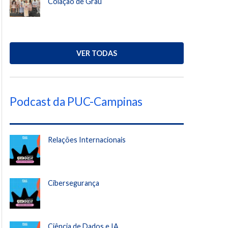
Colação de Grau
VER TODAS
Podcast da PUC-Campinas
Relações Internacionais
Cibersegurança
Ciência de Dados e IA