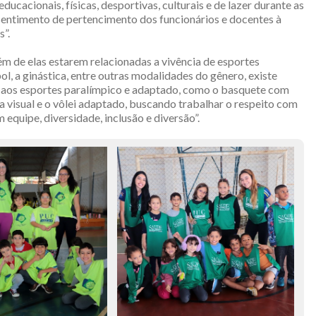
ducacionais, físicas, desportivas, culturais e de lazer durante as
o sentimento de pertencimento dos funcionários e docentes à
s”.
ém de elas estarem relacionadas a vivência de esportes
ol, a ginástica, entre outras modalidades do gênero, existe
aos esportes paralímpico e adaptado, como o basquete com
a visual e o vôlei adaptado, buscando trabalhar o respeito com
 equipe, diversidade, inclusão e diversão”.