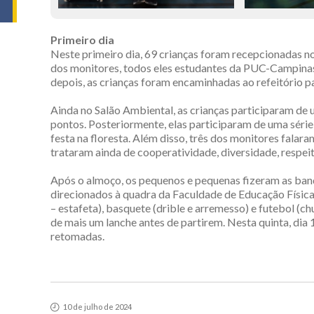
Primeiro dia
Neste primeiro dia, 69 crianças foram recepcionadas n
dos monitores, todos eles estudantes da PUC-Campinas.
depois, as crianças foram encaminhadas ao refeitório p
Ainda no Salão Ambiental, as crianças participaram de
pontos. Posteriormente, elas participaram de uma série d
festa na floresta. Além disso, três dos monitores falar
trataram ainda de cooperatividade, diversidade, respeit
Após o almoço, os pequenos e pequenas fizeram as bande
direcionados à quadra da Faculdade de Educação Física,
– estafeta), basquete (drible e arremesso) e futebol (ch
de mais um lanche antes de partirem. Nesta quinta, dia 1
retomadas.
10 de julho de 2024