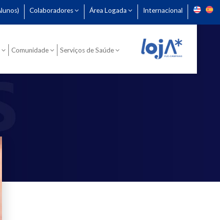
lunos)
Colaboradores
Área Logada
Internacional
Comunidade
Serviços de Saúde