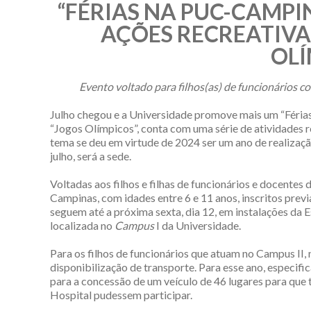
“FÉRIAS NA PUC-CAMP
AÇÕES RECREATIVA
OLÍ
Evento voltado para filhos(as) de funcionários co
Julho chegou e a Universidade promove mais um “Féria
“Jogos Olímpicos”, conta com uma série de atividades r
tema se deu em virtude de 2024 ser um ano de realização
julho, será a sede.
Voltadas aos filhos e filhas de funcionários e docente
Campinas, com idades entre 6 e 11 anos, inscritos previa
seguem até a próxima sexta, dia 12, em instalações da E
localizada no
Campus
I da Universidade.
Para os filhos de funcionários que atuam no Campus II,
disponibilização de transporte. Para esse ano, especi
para a concessão de um veículo de 46 lugares para que 
Hospital pudessem participar.