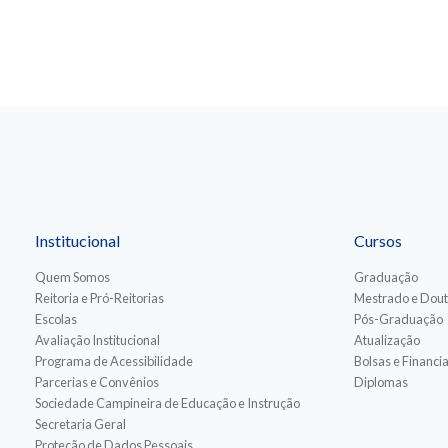
Institucional
Cursos
Quem Somos
Graduação
Reitoria e Pró-Reitorias
Mestrado e Dou
Escolas
Pós-Graduação
Avaliação Institucional
Atualização
Programa de Acessibilidade
Bolsas e Financ
Parcerias e Convênios
Diplomas
Sociedade Campineira de Educação e Instrução
Secretaria Geral
Proteção de Dados Pessoais