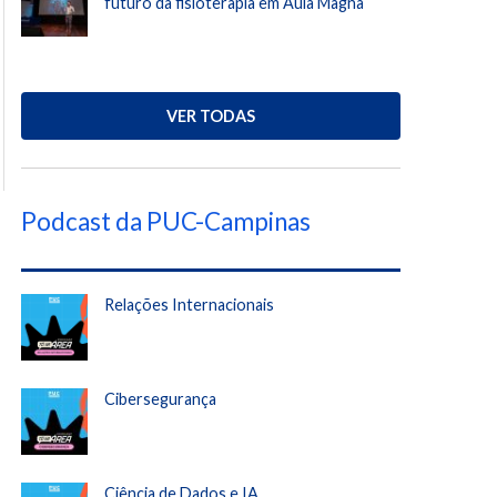
futuro da fisioterapia em Aula Magna
VER TODAS
Podcast da PUC-Campinas
Relações Internacionais
Cibersegurança
Ciência de Dados e IA