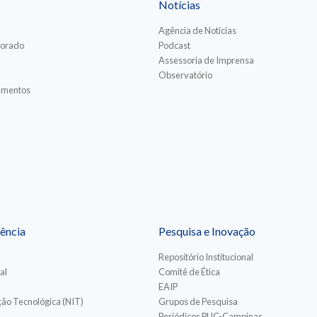
Notícias
Agência de Notícias
torado
Podcast
Assessoria de Imprensa
Observatório
iamentos
ência
Pesquisa e Inovação
Repositório Institucional
al
Comitê de Ética
EAIP
ão Tecnológica (NIT)
Grupos de Pesquisa
Periódicos PUC-Campinas