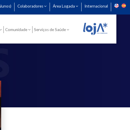
lunos)
Colaboradores
Área Logada
Internacional
Comunidade
Serviços de Saúde