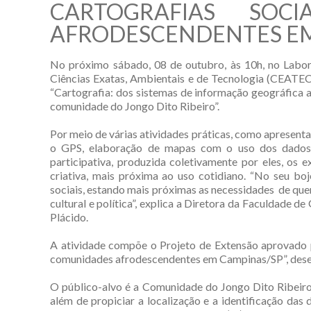
CARTOGRAFIAS SOC
AFRODESCENDENTES EM
No próximo sábado, 08 de outubro, às 10h, no Labor
Ciências Exatas, Ambientais e de Tecnologia (CEATEC
“Cartografia: dos sistemas de informação geográfica a
comunidade do Jongo Dito Ribeiro”.
Por meio de várias atividades práticas, como apresent
o GPS, elaboração de mapas com o uso dos dados 
participativa, produzida coletivamente por eles, os 
criativa, mais próxima ao uso cotidiano. “No seu bo
sociais, estando mais próximas as necessidades de quem
cultural e política”, explica a Diretora da Faculdade 
Plácido.
A atividade compõe o Projeto de Extensão aprovado pa
comunidades afrodescendentes em Campinas/SP”, desen
O público-alvo é a Comunidade do Jongo Dito Ribeiro e
além de propiciar a localização e a identificação das