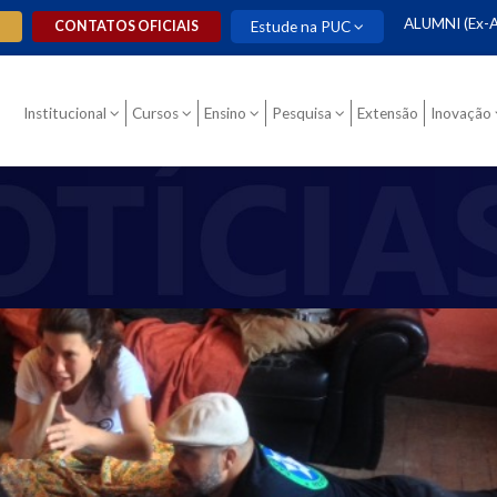
ALUMNI (Ex-A
O
CONTATOS OFICIAIS
Estude na PUC
Institucional
Cursos
Ensino
Pesquisa
Extensão
Inovação