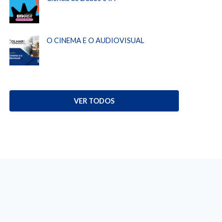
O CINEMA E O AUDIOVISUAL
VER TODOS