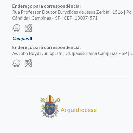
Endereço para correspondência:
Rua Professor Doutor Euryclides de Jesus Zerbini, 1516 | Pq
Cândida | Campinas – SP | CEP: 13087-571
Campus
II
Endereço para correspondência:
Av. John Boyd Dunlop, s/n | Jd. Ipaussurama Campinas – SP 
Arquidiocese