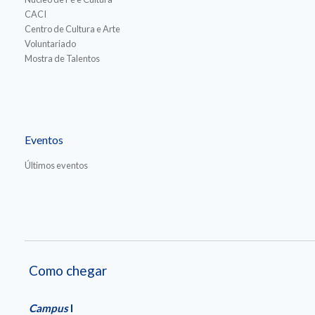
CACI
Centro de Cultura e Arte
Voluntariado
Mostra de Talentos
Eventos
Últimos eventos
Como chegar
Campus
I