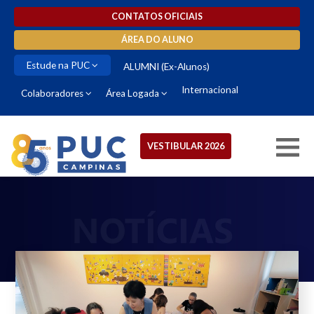
CONTATOS OFICIAIS
ÁREA DO ALUNO
Estude na PUC
ALUMNI (Ex-Alunos)
Internacional
Colaboradores
Área Logada
VESTIBULAR 2026