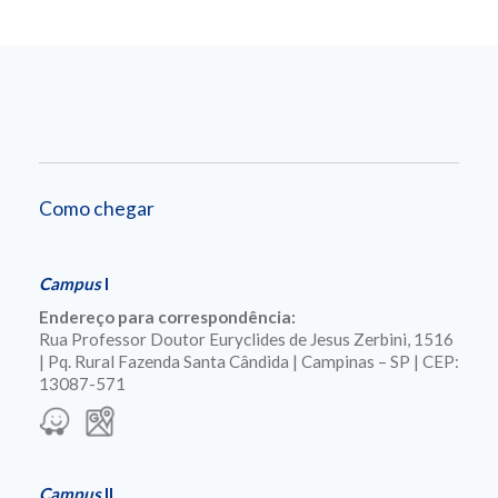
Como chegar
Campus
I
Endereço para correspondência:
Rua Professor Doutor Euryclides de Jesus Zerbini, 1516
| Pq. Rural Fazenda Santa Cândida | Campinas – SP | CEP:
13087-571
Campus
II