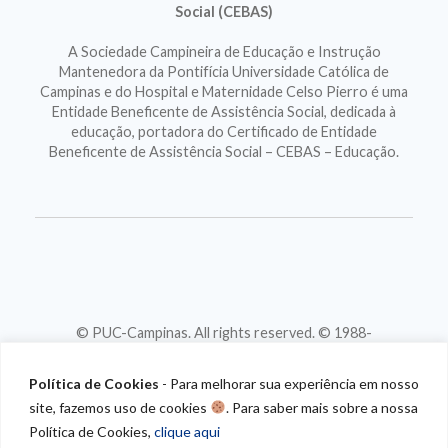
Social (CEBAS)
A Sociedade Campineira de Educação e Instrução
Mantenedora da Pontifícia Universidade Católica de
Campinas e do Hospital e Maternidade Celso Pierro é uma
Entidade Beneficente de Assistência Social, dedicada à
educação, portadora do Certificado de Entidade
Beneficente de Assistência Social – CEBAS – Educação.
© PUC-Campinas. All rights reserved. © 1988-
2026
CNPJ 46.020.301/0001-88
Política de Cookies
- Para melhorar sua experiência em nosso
site, fazemos uso de cookies
. Para saber mais sobre a nossa
Política de Cookies,
clique aqui