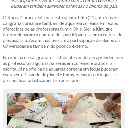
Participantes tiveram contato com a cultura coreana e
puderam também aprender palavras no idioma do país
O Korea Corner realizou, nesta quinta-feira (21), oficinas de
caligrafia coreana e também de aquarela coreana em leque,
oferecidas pelas professoras Sumin Oh e Gloria Kim, que
proporcionaram o contato dos participantes com a cultura do
país asiático. As oficinas tiveram a participação de alunos da
Universidade e também do público externo.
Na oficina de caligrafia, os estudantes puderam aprender com
as professoras algumas palavras em coreano e praticar a
escrita. Já na oficina de aquarela coreana em leque puderam
escrever, utilizando de pincel e tintas, palavras em leques e
personalizar artisticamente o acessório.