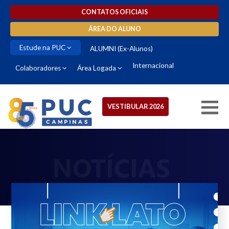
CONTATOS OFICIAIS
ÁREA DO ALUNO
Estude na PUC
ALUMNI (Ex-Alunos)
Internacional
Colaboradores
Área Logada
VESTIBULAR 2026