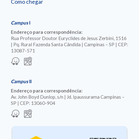
Como chegar
Campus
I
Endereço para correspondência:
Rua Professor Doutor Euryclides de Jesus Zerbini, 1516
| Pq. Rural Fazenda Santa Cândida | Campinas – SP | CEP:
13087-571
Campus
II
Endereço para correspondência:
Av. John Boyd Dunlop, s/n | Jd. Ipaussurama Campinas –
SP | CEP: 13060-904