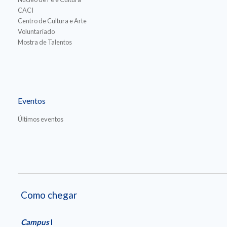
CACI
Centro de Cultura e Arte
Voluntariado
Mostra de Talentos
Eventos
Últimos eventos
Como chegar
Campus
I