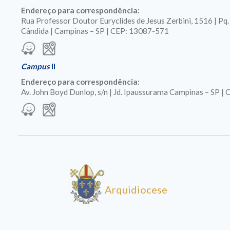
Endereço para correspondência:
Rua Professor Doutor Euryclides de Jesus Zerbini, 1516 | Pq
Cândida | Campinas – SP | CEP: 13087-571
Campus
II
Endereço para correspondência:
Av. John Boyd Dunlop, s/n | Jd. Ipaussurama Campinas – SP 
Arquidiocese