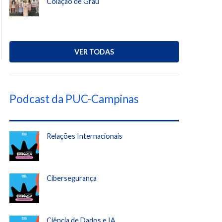
Colação de Grau
VER TODAS
Podcast da PUC-Campinas
Relações Internacionais
Cibersegurança
Ciência de Dados e IA