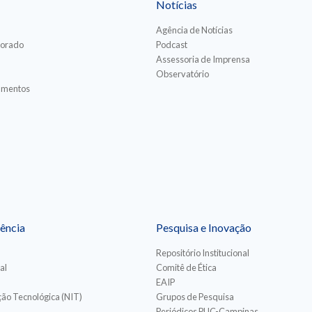
Notícias
Agência de Notícias
torado
Podcast
Assessoria de Imprensa
Observatório
iamentos
ência
Pesquisa e Inovação
Repositório Institucional
al
Comitê de Ética
EAIP
ão Tecnológica (NIT)
Grupos de Pesquisa
Periódicos PUC-Campinas