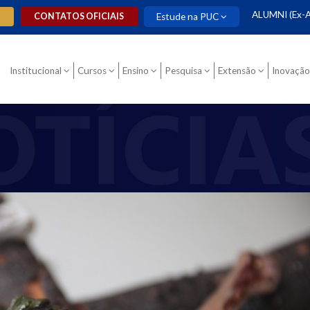
ALUMNI (Ex-A
O
CONTATOS OFICIAIS
Estude na PUC
Institucional
Cursos
Ensino
Pesquisa
Extensão
Inovação