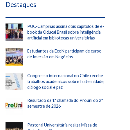
Destaques
PUC-Campinas assina dois capítulos de e-
book da Oducal Brasil sobre inteligência
artificial em bibliotecas universitárias
Estudantes da EcoN participam de curso
de Imersão em Negócios
Congresso internacional no Chile recebe
trabalhos acadêmicos sobre fraternidade,
diálogo social e paz
Resultado da 1ª chamada do Prouni do 2º
semestre de 2026
Pastoral Universitária realiza Missa de