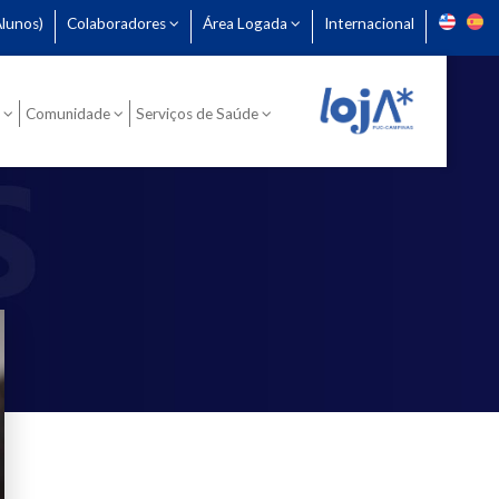
lunos)
Colaboradores
Área Logada
Internacional
Comunidade
Serviços de Saúde