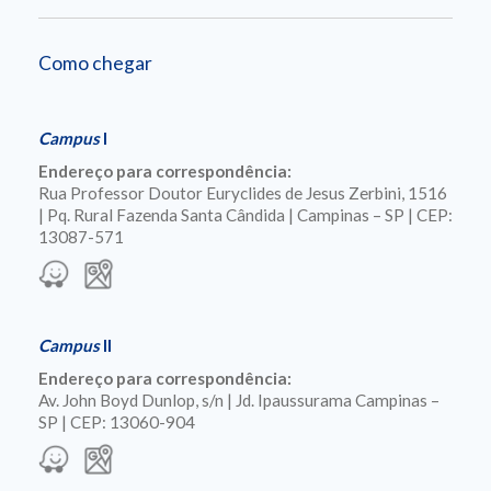
Como chegar
Campus
I
Endereço para correspondência:
Rua Professor Doutor Euryclides de Jesus Zerbini, 1516
| Pq. Rural Fazenda Santa Cândida | Campinas – SP | CEP:
13087-571
Campus
II
Endereço para correspondência:
Av. John Boyd Dunlop, s/n | Jd. Ipaussurama Campinas –
SP | CEP: 13060-904