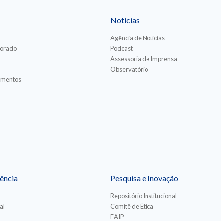
Notícias
Agência de Notícias
torado
Podcast
Assessoria de Imprensa
Observatório
iamentos
ência
Pesquisa e Inovação
Repositório Institucional
al
Comitê de Ética
EAIP