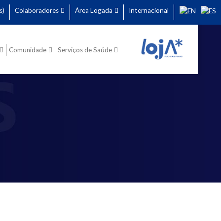
s)
Colaboradores
Área Logada
Internacional
Comunidade
Serviços de Saúde