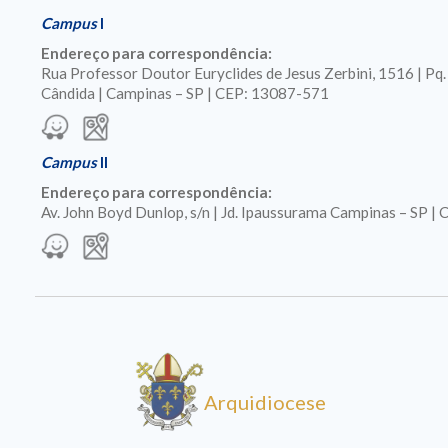
Campus
I
Endereço para correspondência:
Rua Professor Doutor Euryclides de Jesus Zerbini, 1516 | Pq
Cândida | Campinas – SP | CEP: 13087-571
Campus
II
Endereço para correspondência:
Av. John Boyd Dunlop, s/n | Jd. Ipaussurama Campinas – SP 
Arquidiocese