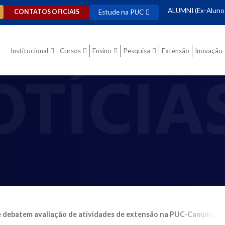
ALUMNI (Ex-Aluno
Estude na PUC
CONTATOS OFICIAIS
Institucional
Cursos
Ensino
Pesquisa
Extensão
Inovação
e debatem avaliação de atividades de extensão na PUC-Campinas