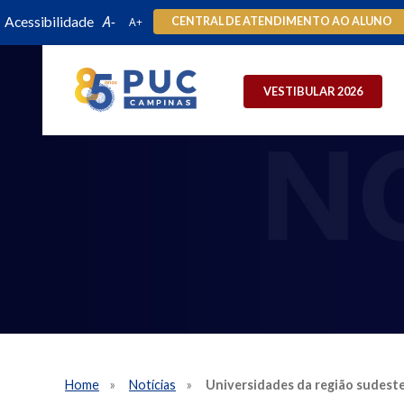
Acessibilidade
CENTRAL DE ATENDIMENTO AO ALUNO
VESTIBULAR 2026
Home
Notícias
Universidades da região sudest