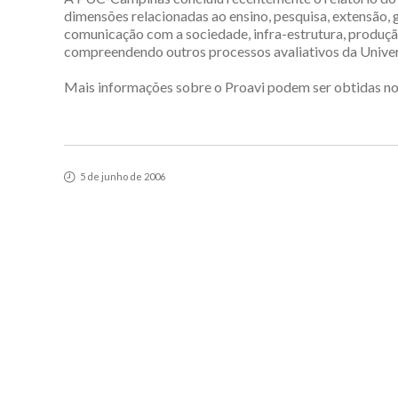
dimensões relacionadas ao ensino, pesquisa, extensão, g
comunicação com a sociedade, infra-estrutura, produção 
compreendendo outros processos avaliativos da Univer
Mais informações sobre o Proavi podem ser obtidas no
5 de junho de 2006