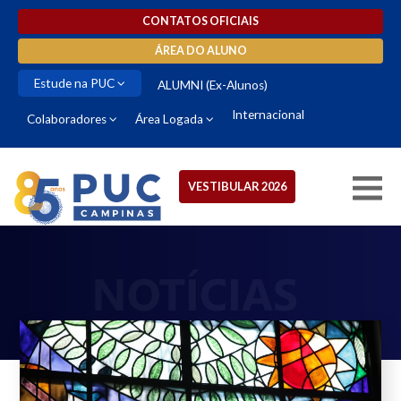
CONTATOS OFICIAIS
ÁREA DO ALUNO
Estude na PUC
ALUMNI (Ex-Alunos)
Internacional
Colaboradores
Área Logada
VESTIBULAR 2026