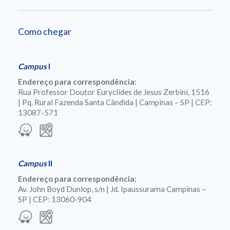
Como chegar
Campus
I
Endereço para correspondência:
Rua Professor Doutor Euryclides de Jesus Zerbini, 1516
| Pq. Rural Fazenda Santa Cândida | Campinas – SP | CEP:
13087-571
Campus
II
Endereço para correspondência:
Av. John Boyd Dunlop, s/n | Jd. Ipaussurama Campinas –
SP | CEP: 13060-904