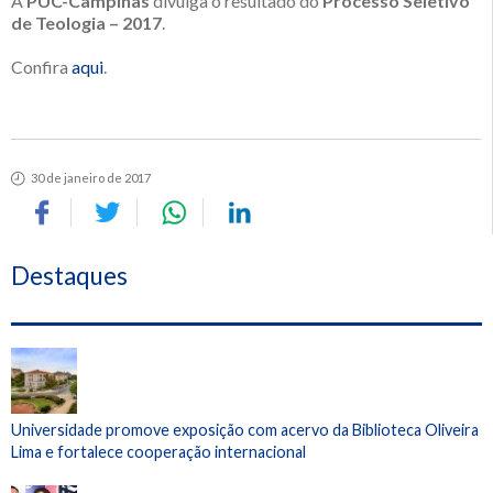
A
PUC-Campinas
divulga o resultado do
Processo Seletivo
de Teologia – 2017
.
Confira
aqui
.
30 de janeiro de 2017
Destaques
Universidade promove exposição com acervo da Biblioteca Oliveira
Lima e fortalece cooperação internacional