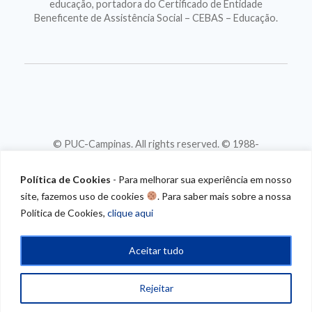
educação, portadora do Certificado de Entidade
Beneficente de Assistência Social – CEBAS – Educação.
© PUC-Campinas. All rights reserved. © 1988-
2026
CNPJ 46.020.301/0001-88
Política de Cookies
- Para melhorar sua experiência em nosso
site, fazemos uso de cookies
. Para saber mais sobre a nossa
Política de Cookies,
clique aqui
Aceitar tudo
Rejeitar
/* CONTEUDO
PROGRAMATICO*/