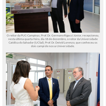
O reitor da PUC-Campinas, Prof. Dr. Germano Rigacci Júnior, recepcionou,
nesta última quarta-feira, dia 18 de dezembro, o reitor da Universidade
Católica do Salvador (UCSal), Prof. Dr. Deivid Lorenzo, que conheceu os
dois campi de nossa Universidade.