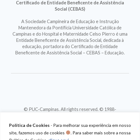
Certificado de Entidade Beneficente de Assistência
Social (CEBAS)
A Sociedade Campineira de Educação e Instrução
Mantenedora da Pontifícia Universidade Católica de
Campinas e do Hospital e Maternidade Celso Pierro é uma
Entidade Beneficente de Assistência Social, dedicada à
educação, portadora do Certificado de Entidade
Beneficente de Assistência Social – CEBAS – Educação.
© PUC-Campinas. All rights reserved. © 1988-
2026
CNPJ 46.020.301/0001-88
Política de Cookies
- Para melhorar sua experiência em nosso
site, fazemos uso de cookies
. Para saber mais sobre a nossa