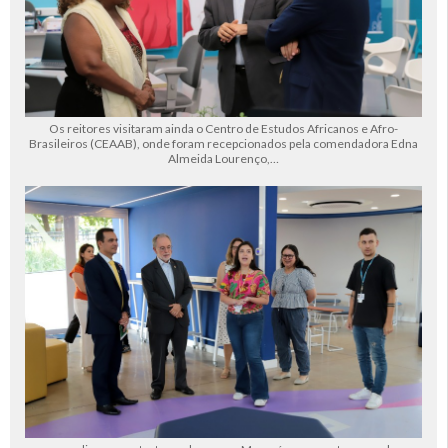
Os reitores visitaram ainda o Centro de Estudos Africanos e Afro-
Brasileiros (CEAAB), onde foram recepcionados pela comendadora Edna
Almeida Lourenço,…