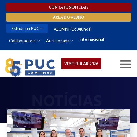
CONTATOS OFICIAIS
ÁREA DO ALUNO
Estude na PUC
ALUMNI (Ex-Alunos)
Internacional
Colaboradores
Área Logada
VESTIBULAR 2026