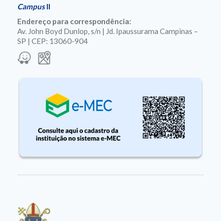
Campus
II
Endereço para correspondência:
Av. John Boyd Dunlop, s/n | Jd. Ipaussurama Campinas –
SP | CEP: 13060-904