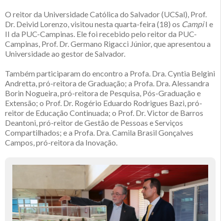
O reitor da Universidade Católica do Salvador (UCSal), Prof.
Dr. Deivid Lorenzo, visitou nesta quarta-feira (18) os
Campi
I e
II da PUC-Campinas. Ele foi recebido pelo reitor da PUC-
Campinas, Prof. Dr. Germano Rigacci Júnior, que apresentou a
Universidade ao gestor de Salvador.
Também participaram do encontro a Profa. Dra. Cyntia Belgini
Andretta, pró-reitora de Graduação; a Profa. Dra. Alessandra
Borin Nogueira, pró-reitora de Pesquisa, Pós-Graduação e
Extensão; o Prof. Dr. Rogério Eduardo Rodrigues Bazi, pró-
reitor de Educação Continuada; o Prof. Dr. Victor de Barros
Deantoni, pró-reitor de Gestão de Pessoas e Serviços
Compartilhados; e a Profa. Dra. Camila Brasil Gonçalves
Campos, pró-reitora da Inovação.