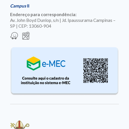
Campus
II
Endereço para correspondência:
Av. John Boyd Dunlop, s/n | Jd. Ipaussurama Campinas –
SP | CEP: 13060-904