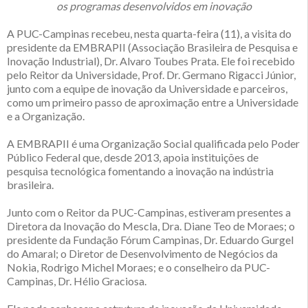
os programas desenvolvidos em inovação
A PUC-Campinas recebeu, nesta quarta-feira (11), a visita do
presidente da EMBRAPII (Associação Brasileira de Pesquisa e
Inovação Industrial), Dr. Alvaro Toubes Prata. Ele foi recebido
pelo Reitor da Universidade, Prof. Dr. Germano Rigacci Júnior,
junto com a equipe de inovação da Universidade e parceiros,
como um primeiro passo de aproximação entre a Universidade
e a Organização.
A EMBRAPII é uma Organização Social qualificada pelo Poder
Público Federal que, desde 2013, apoia instituições de
pesquisa tecnológica fomentando a inovação na indústria
brasileira.
Junto com o Reitor da PUC-Campinas, estiveram presentes a
Diretora da Inovação do Mescla, Dra. Diane Teo de Moraes; o
presidente da Fundação Fórum Campinas, Dr. Eduardo Gurgel
do Amaral; o Diretor de Desenvolvimento de Negócios da
Nokia, Rodrigo Michel Moraes; e o conselheiro da PUC-
Campinas, Dr. Hélio Graciosa.