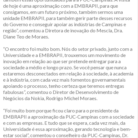
de hoje é uma aproximação com a EMBRAPII, para que
consigamos, em um futuro próximo, também sermos uma
unidade EMBRAPII, para também gerir parte desses recursos
do Governo e conseguir apoiar as indústrias de Campinas e
região”, comentou a Diretora de inovação do Mescla, Dra.
Diane Teo de Moraes.
“O encontro foi muito bom. Nós do setor privado, junto com a
Universidade e a EMBRAPII, trouxemos um movimento de
inovação em relação ao que ser pretende entregar para a
sociedade a médio e longo prazo. Se você pensar que nunca
estaremos desconectados em relação à sociedade, à academia
e à indústria, com cada vez mais fomentos governamentais
apoiando o processo, tenho certeza que teremos entregas
fabulosas”, comentou o Diretor de Desenvolvimento de
Negócios da Nokia, Rodrigo Michel Moraes.
“Foi muito bom porque ficou claro para o presidente da
EMBRAPII a aproximação da PUC-Campinas com a sociedade
e com as empresas. E tudo que se espera, cada vez mais, da
Universidade é essa aproximação, gerando tecnologia e bem-
estar social”, comentou o conselheiro da PUC-Campinas, Dr.