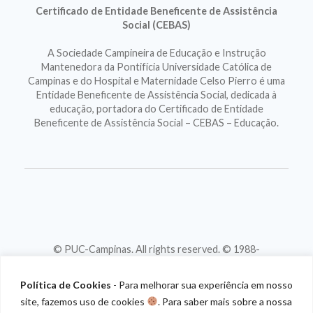
Certificado de Entidade Beneficente de Assistência
Social (CEBAS)
A Sociedade Campineira de Educação e Instrução
Mantenedora da Pontifícia Universidade Católica de
Campinas e do Hospital e Maternidade Celso Pierro é uma
Entidade Beneficente de Assistência Social, dedicada à
educação, portadora do Certificado de Entidade
Beneficente de Assistência Social – CEBAS – Educação.
© PUC-Campinas. All rights reserved. © 1988-
2026
CNPJ 46.020.301/0001-88
Política de Cookies
- Para melhorar sua experiência em nosso
site, fazemos uso de cookies
. Para saber mais sobre a nossa