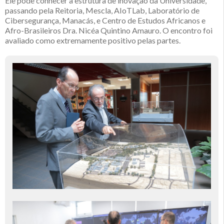
Ele pode conhecer a estrutura de inovação da Universidade,
passando pela Reitoria, Mescla, AIoTLab, Laboratório de
Cibersegurança, Manacás, e Centro de Estudos Africanos e
Afro-Brasileiros Dra. Nicéa Quintino Amauro. O encontro foi
avaliado como extremamente positivo pelas partes.