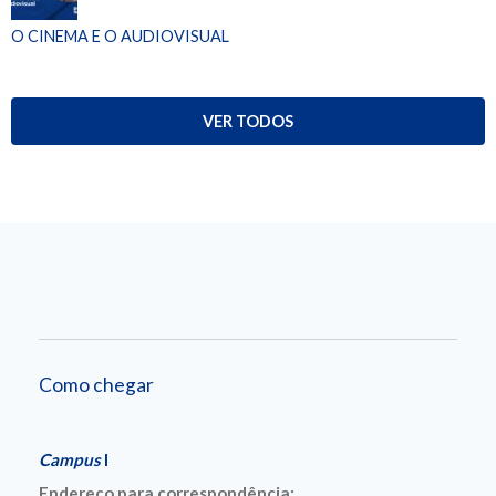
O CINEMA E O AUDIOVISUAL
VER TODOS
Como chegar
Campus
I
Endereço para correspondência: