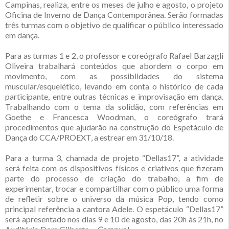
Campinas, realiza, entre os meses de julho e agosto, o projeto
Oficina de Inverno de Dança Contemporânea. Serão formadas
três turmas com o objetivo de qualificar o público interessado
em dança.
Para as turmas 1 e 2, o professor e coreógrafo Rafael Barzagli
Oliveira trabalhará conteúdos que abordem o corpo em
movimento, com as possiblidades do sistema
muscular/esquelético, levando em conta o histórico de cada
participante, entre outras técnicas e improvisação em dança.
Trabalhando com o tema da solidão, com referências em
Goethe e Francesca Woodman, o coreógrafo trará
procedimentos que ajudarão na construção do Espetáculo de
Dança do CCA/PROEXT, a estrear em 31/10/18.
Para a turma 3, chamada de projeto “Dellas17”, a atividade
será feita com os dispositivos físicos e criativos que fizeram
parte do processo de criação do trabalho, a fim de
experimentar, trocar e compartilhar com o público uma forma
de refletir sobre o universo da música Pop, tendo como
principal referência a cantora Adele. O espetáculo “Dellas17”
será apresentado nos dias 9 e 10 de agosto, das 20h às 21h, no