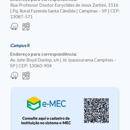
Rua Professor Doutor Euryclides de Jesus Zerbini, 1516
| Pq. Rural Fazenda Santa Cândida | Campinas – SP | CEP:
13087-571
Campus
II
Endereço para correspondência:
Av. John Boyd Dunlop, s/n | Jd. Ipaussurama Campinas –
SP | CEP: 13060-904