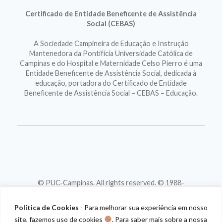
Certificado de Entidade Beneficente de Assistência
Social (CEBAS)
A Sociedade Campineira de Educação e Instrução
Mantenedora da Pontifícia Universidade Católica de
Campinas e do Hospital e Maternidade Celso Pierro é uma
Entidade Beneficente de Assistência Social, dedicada à
educação, portadora do Certificado de Entidade
Beneficente de Assistência Social – CEBAS – Educação.
© PUC-Campinas. All rights reserved. © 1988-
2026
CNPJ 46.020.301/0001-88
Política de Cookies
- Para melhorar sua experiência em nosso
site, fazemos uso de cookies
. Para saber mais sobre a nossa