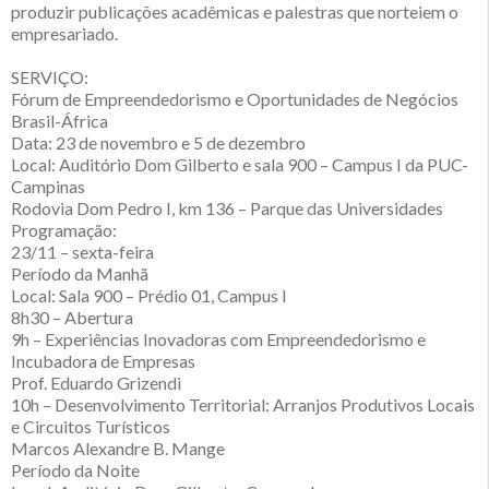
produzir publicações acadêmicas e palestras que norteiem o
empresariado.
SERVIÇO:
Fórum de Empreendedorismo e Oportunidades de Negócios
Brasil-África
Data: 23 de novembro e 5 de dezembro
Local: Auditório Dom Gilberto e sala 900 – Campus I da PUC-
Campinas
Rodovia Dom Pedro I, km 136 – Parque das Universidades
Programação:
23/11 – sexta-feira
Período da Manhã
Local: Sala 900 – Prédio 01, Campus I
8h30 – Abertura
9h – Experiências Inovadoras com Empreendedorismo e
Incubadora de Empresas
Prof. Eduardo Grizendi
10h – Desenvolvimento Territorial: Arranjos Produtivos Locais
e Circuitos Turísticos
Marcos Alexandre B. Mange
Período da Noite