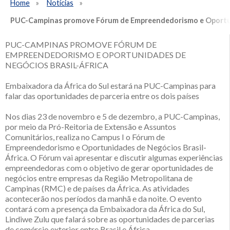
Home
Notícias
PUC-Campinas promove Fórum de Empreendedorismo e Oportuni
PUC-CAMPINAS PROMOVE FÓRUM DE
EMPREENDEDORISMO E OPORTUNIDADES DE
NEGÓCIOS BRASIL-ÁFRICA
Embaixadora da África do Sul estará na PUC-Campinas para
falar das oportunidades de parceria entre os dois países
Nos dias 23 de novembro e 5 de dezembro, a PUC-Campinas,
por meio da Pró-Reitoria de Extensão e Assuntos
Comunitários, realiza no Campus I o Fórum de
Empreendedorismo e Oportunidades de Negócios Brasil-
África. O Fórum vai apresentar e discutir algumas experiências
empreendedoras com o objetivo de gerar oportunidades de
negócios entre empresas da Região Metropolitana de
Campinas (RMC) e de países da África. As atividades
acontecerão nos períodos da manhã e da noite. O evento
contará com a presença da Embaixadora da África do Sul,
Lindiwe Zulu que falará sobre as oportunidades de parcerias
de comércio exterior entre Brasil e África.