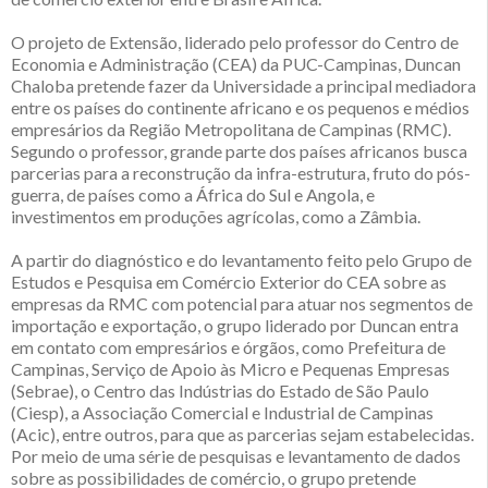
O projeto de Extensão, liderado pelo professor do Centro de
Economia e Administração (CEA) da PUC-Campinas, Duncan
Chaloba pretende fazer da Universidade a principal mediadora
entre os países do continente africano e os pequenos e médios
empresários da Região Metropolitana de Campinas (RMC).
Segundo o professor, grande parte dos países africanos busca
parcerias para a reconstrução da infra-estrutura, fruto do pós-
guerra, de países como a África do Sul e Angola, e
investimentos em produções agrícolas, como a Zâmbia.
A partir do diagnóstico e do levantamento feito pelo Grupo de
Estudos e Pesquisa em Comércio Exterior do CEA sobre as
empresas da RMC com potencial para atuar nos segmentos de
importação e exportação, o grupo liderado por Duncan entra
em contato com empresários e órgãos, como Prefeitura de
Campinas, Serviço de Apoio às Micro e Pequenas Empresas
(Sebrae), o Centro das Indústrias do Estado de São Paulo
(Ciesp), a Associação Comercial e Industrial de Campinas
(Acic), entre outros, para que as parcerias sejam estabelecidas.
Por meio de uma série de pesquisas e levantamento de dados
sobre as possibilidades de comércio, o grupo pretende