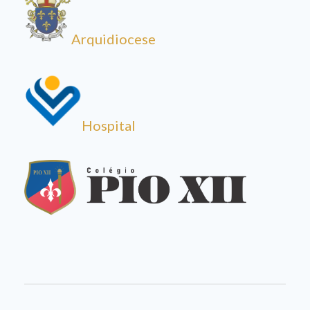
Arquidiocese
Hospital