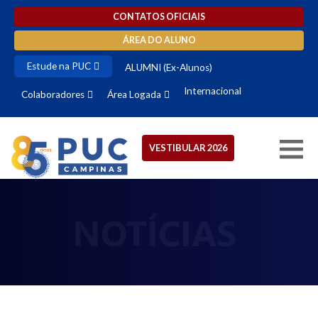
CONTATOS OFICIAIS
ÁREA DO ALUNO
Estude na PUC
ALUMNI (Ex-Alunos)
Internacional
Colaboradores
Área Logada
VESTIBULAR 2026