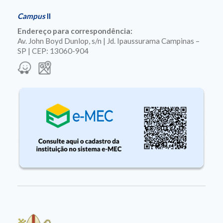
Campus
II
Endereço para correspondência:
Av. John Boyd Dunlop, s/n | Jd. Ipaussurama Campinas –
SP | CEP: 13060-904