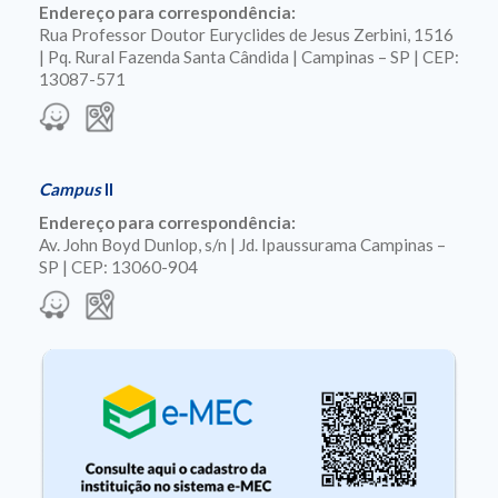
Endereço para correspondência:
Rua Professor Doutor Euryclides de Jesus Zerbini, 1516
| Pq. Rural Fazenda Santa Cândida | Campinas – SP | CEP:
13087-571
Campus
II
Endereço para correspondência:
Av. John Boyd Dunlop, s/n | Jd. Ipaussurama Campinas –
SP | CEP: 13060-904