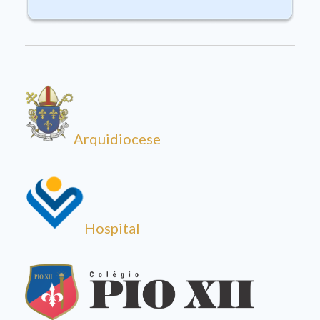
Arquidiocese
Hospital