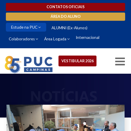
CONTATOS OFICIAIS
ÁREA DO ALUNO
Estude na PUC
ALUMNI (Ex-Alunos)
Internacional
Colaboradores
Área Logada
VESTIBULAR 2026