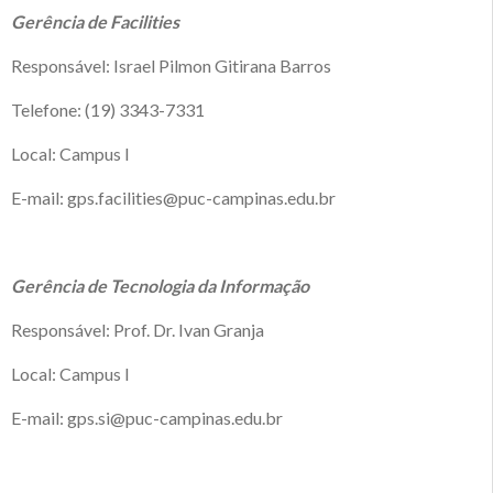
Gerência de Facilities
Responsável: Israel Pilmon Gitirana Barros
Telefone: (19) 3343-7331
Local: Campus I
E-mail: gps.facilities@puc-campinas.edu.br
Gerência de Tecnologia da Informação
Responsável: Prof. Dr. Ivan Granja
Local: Campus I
E-mail: gps.si@puc-campinas.edu.br