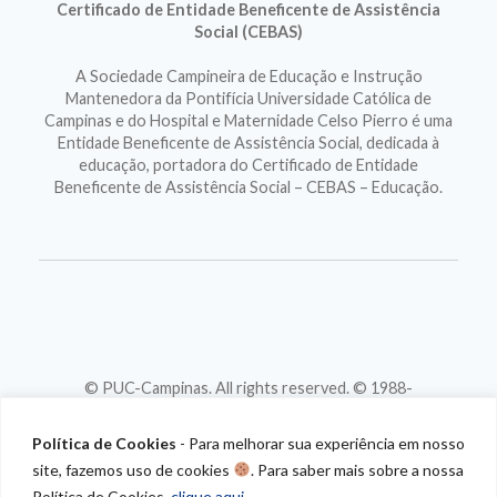
Certificado de Entidade Beneficente de Assistência
Social (CEBAS)
A Sociedade Campineira de Educação e Instrução
Mantenedora da Pontifícia Universidade Católica de
Campinas e do Hospital e Maternidade Celso Pierro é uma
Entidade Beneficente de Assistência Social, dedicada à
educação, portadora do Certificado de Entidade
Beneficente de Assistência Social – CEBAS – Educação.
© PUC-Campinas. All rights reserved. © 1988-
2026
CNPJ 46.020.301/0001-88
Política de Cookies
- Para melhorar sua experiência em nosso
site, fazemos uso de cookies
. Para saber mais sobre a nossa
Política de Cookies,
clique aqui