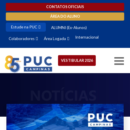
CONTATOS OFICIAIS
ÁREA DO ALUNO
Estude na PUC
ALUMNI (Ex-Alunos)
Internacional
Colaboradores
Área Logada
VESTIBULAR 2026