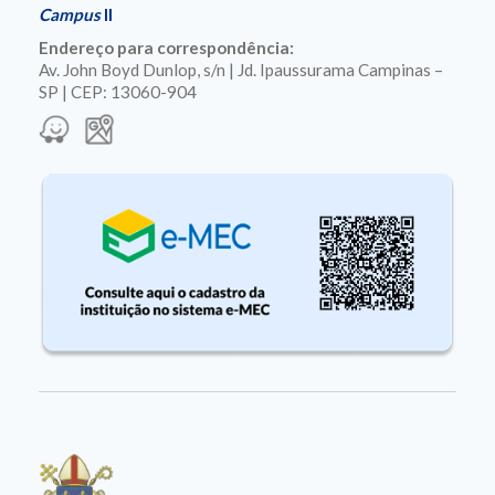
Campus
II
Endereço para correspondência:
Av. John Boyd Dunlop, s/n | Jd. Ipaussurama Campinas –
SP | CEP: 13060-904