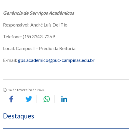
Gerência de Serviços Acadêmicos
Responsável: André Luís Del Tio
Telefone: (19) 3343-7269
Local: Campus I – Prédio da Reitoria
E-mail:
gps.academico@puc-campinas.edu.br
16 de fevereiro de 2024
Destaques