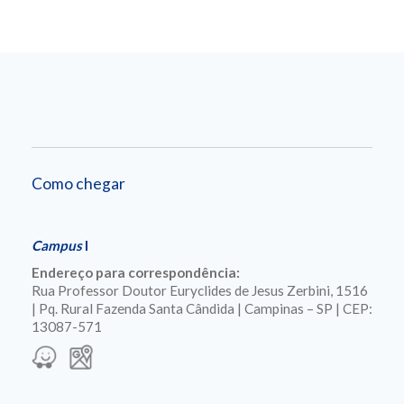
Como chegar
Campus
I
Endereço para correspondência:
Rua Professor Doutor Euryclides de Jesus Zerbini, 1516
| Pq. Rural Fazenda Santa Cândida | Campinas – SP | CEP:
13087-571