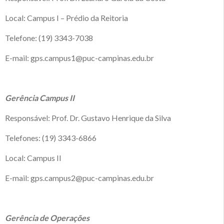
Local: Campus I – Prédio da Reitoria
Telefone: (19) 3343-7038
E-mail: gps.campus1@puc-campinas.edu.br
Gerência Campus II
Responsável: Prof. Dr. Gustavo Henrique da Silva
Telefones: (19) 3343-6866
Local: Campus II
E-mail: gps.campus2@puc-campinas.edu.br
Gerência de Operações