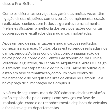
disse o Pró-Reitor.
Como os diferentes serviços das gerências muitas vezes têm
ligação direta, objetivos comuns ou são complementares, são
realizadas reuniões com todos os gerentes semanalmente.
Nela eles discutem a melhoria dos serviços, ações conjuntas,
cooperações e resultados das mudanças implantadas.
Após um ano de implantações e mudanças, os resultados
começam a aparecer. Muitas obras estão sendo realizadas nos
campi, sendo 29 obras concluídas, como a inauguração de
novos prédios, como o do Centro Gastronômico, da Clínica
Veterinária Iguatemi, da Escola de Arquitetura, Artes e Design
e, também, em etapa final, o edifício H10, além de outras que
estão em fase de finalização, como um novo centro de
treinamento e de pesquisa na área de ensino no Campus I e a
nova praça de alimentação do Campus II.
Na área de segurança, mais de 200 câmeras de alta resolução
estão espalhadas pelos campi, com serviços em fase de
implantação, como o de reconhecimento de placas de veículos
e facial em alguns departamentos.