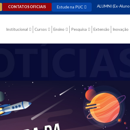
ALUMNI (Ex-Aluno
Estude na PUC
CONTATOS OFICIAIS
Institucional
Cursos
Ensino
Pesquisa
Extensão
Inovação