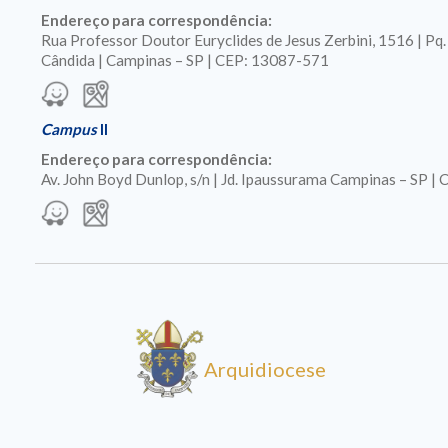
Endereço para correspondência:
Rua Professor Doutor Euryclides de Jesus Zerbini, 1516 | Pq
Cândida | Campinas – SP | CEP: 13087-571
Campus
II
Endereço para correspondência:
Av. John Boyd Dunlop, s/n | Jd. Ipaussurama Campinas – SP 
Arquidiocese