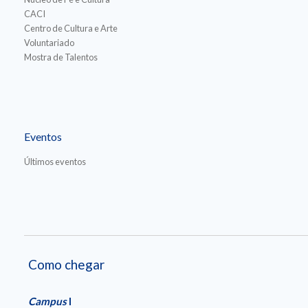
CACI
Centro de Cultura e Arte
Voluntariado
Mostra de Talentos
Eventos
Últimos eventos
Como chegar
Campus
I