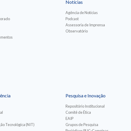
Notícias
Agência de Notícias
torado
Podcast
Assessoria de Imprensa
Observatório
iamentos
ência
Pesquisa e Inovação
Repositório Institucional
al
Comitê de Ética
EAIP
ão Tecnológica (NIT)
Grupos de Pesquisa
Periódicos PUC-Campinas