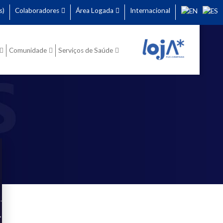
s)
Colaboradores
Área Logada
Internacional
Comunidade
Serviços de Saúde