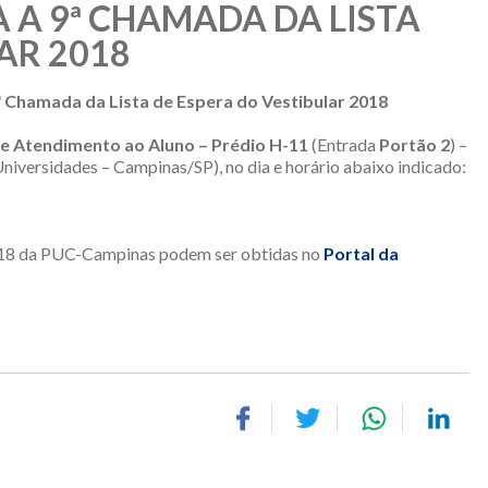
 A 9ª CHAMADA DA LISTA
AR 2018
 Chamada da Lista de Espera do Vestibular 2018
 de Atendimento ao Aluno – Prédio H-11
(Entrada
Portão 2
) –
iversidades – Campinas/SP), no dia e horário abaixo indicado:
2018 da PUC-Campinas podem ser obtidas no
Portal da