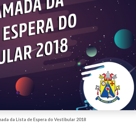
da da Lista de Espera do Vestibular 2018