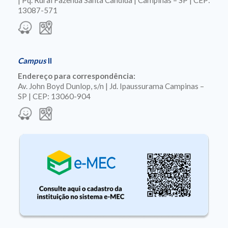
13087-571
Campus
II
Endereço para correspondência:
Av. John Boyd Dunlop, s/n | Jd. Ipaussurama Campinas –
SP | CEP: 13060-904