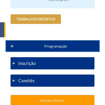
TRABALHOS INSCRITOS
Programação
Inscrição
Comitês
Normas e Prazos