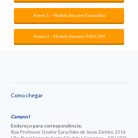
Anexo 1 – Modelo Resumo Expandido
Anexo 2 – Modelo Resumo PIBIC-EM
Como chegar
Campus
I
Endereço para correspondência:
Rua Professor Doutor Euryclides de Jesus Zerbini, 1516
| Pq. Rural Fazenda Santa Cândida | Campinas – SP | CEP: