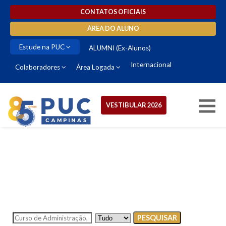
CONTATOS OFICIAIS
ÁREA DO ALUNO
Estude na PUC
ALUMNI (Ex-Alunos)
Internacional
Colaboradores
Área Logada
VESTIBULAR 2026