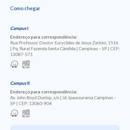
Como chegar
Campus
I
Endereço para correspondência:
Rua Professor Doutor Euryclides de Jesus Zerbini, 1516
| Pq. Rural Fazenda Santa Cândida | Campinas – SP | CEP:
13087-571
Campus
II
Endereço para correspondência:
Av. John Boyd Dunlop, s/n | Jd. Ipaussurama Campinas –
SP | CEP: 13060-904