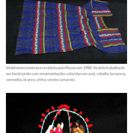
Vestimenta mexicana recebida pelo Museu em 1988. Vestido trabalhado
em fundo preto com ornamentações coloridas em azul, cobalto, turquesa,
vermelho, branco, vinho, verde e amarelo.