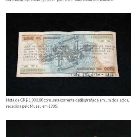
Nota de CR$ 1.000,00 com uma corrente datilografada em um dos lados,
recebida pelo Museu em 1985.