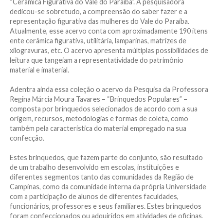
“Cerâmica Figurativa do Vale do Paraíba”. A pesquisadora
dedicou-se sobretudo, a compreensão do saber fazer e a
representação figurativa das mulheres do Vale do Paraíba.
Atualmente, esse acervo conta com aproximadamente 190 itens
ente cerâmica figurativa, utilitária, lamparinas, matrizes de
xilogravuras, etc. O acervo apresenta múltiplas possibilidades de
leitura que tangeiam a representatividade do patrimônio
material e imaterial.
Adentra ainda essa coleção o acervo da Pesquisa da Professora
Regina Márcia Moura Tavares – “Brinquedos Populares” –
composta por brinquedos selecionados de acordo com a sua
origem, recursos, metodologias e formas de coleta, como
também pela característica do material empregado na sua
confecção.
Estes brinquedos, que fazem parte do conjunto, são resultado
de um trabalho desenvolvido em escolas, instituições e
diferentes segmentos tanto das comunidades da Região de
Campinas, como da comunidade interna da própria Universidade
com a participação de alunos de diferentes faculdades,
funcionários, professores e seus familiares. Estes brinquedos
foram confeccionados ou adquiridos em atividades de oficinas,