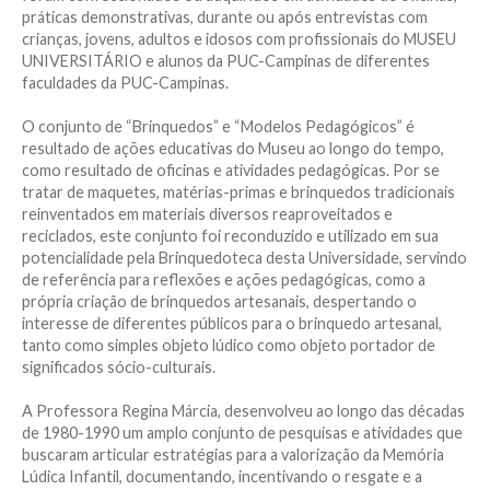
práticas demonstrativas, durante ou após entrevistas com
crianças, jovens, adultos e idosos com profissionais do MUSEU
UNIVERSITÁRIO e alunos da PUC-Campinas de diferentes
faculdades da PUC-Campinas.
O conjunto de “Brinquedos” e “Modelos Pedagógicos” é
resultado de ações educativas do Museu ao longo do tempo,
como resultado de oficinas e atividades pedagógicas. Por se
tratar de maquetes, matérias-primas e brinquedos tradicionais
reinventados em materiais diversos reaproveitados e
reciclados, este conjunto foi reconduzido e utilizado em sua
potencialidade pela Brinquedoteca desta Universidade, servindo
de referência para reflexões e ações pedagógicas, como a
própria criação de brinquedos artesanais, despertando o
interesse de diferentes públicos para o brinquedo artesanal,
tanto como simples objeto lúdico como objeto portador de
significados sócio-culturais.
A Professora Regina Márcia, desenvolveu ao longo das décadas
de 1980-1990 um amplo conjunto de pesquisas e atividades que
buscaram articular estratégias para a valorização da Memória
Lúdica Infantil, documentando, incentivando o resgate e a