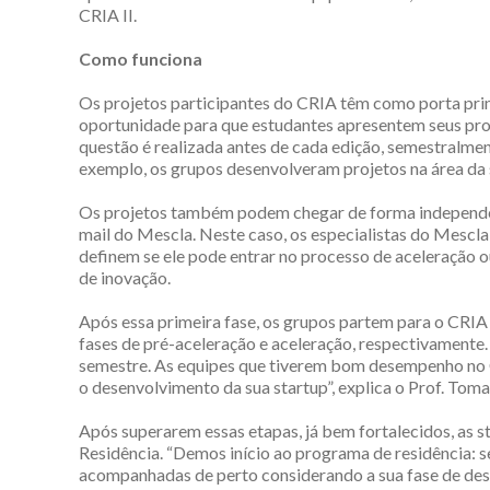
CRIA II.
Como funciona
Os projetos participantes do CRIA têm como porta prin
oportunidade para que estudantes apresentem seus pr
questão é realizada antes de cada edição, semestralmen
exemplo, os grupos desenvolveram projetos na área da s
Os projetos também podem chegar de forma independent
mail do Mescla. Neste caso, os especialistas do Mescla
definem se ele pode entrar no processo de aceleração
de inovação.
Após essa primeira fase, os grupos partem para o CRIA 
fases de pré-aceleração e aceleração, respectivamente.
semestre. As equipes que tiverem bom desempenho no C
o desenvolvimento da sua startup”, explica o Prof. Toma
Após superarem essas etapas, já bem fortalecidos, as s
Residência. “Demos início ao programa de residência: s
acompanhadas de perto considerando a sua fase de des