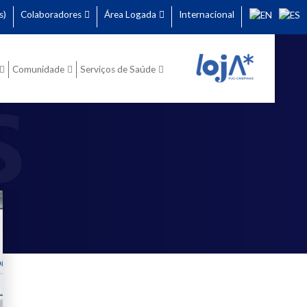
s)
Colaboradores
Área Logada
Internacional
Comunidade
Serviços de Saúde