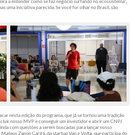
ira a entender como se faz negócio surfando no ecossistema”,
uma iniciativa parecida. Se você for olhar no Brasil, são
car nesta edição do programa, que já se tornou uma tradição
cluir nosso MVP e conseguir um investidor e abrir um CNPJ
ainda com questões a serem buscadas para lançar nosso
Mateus Zanon Caritá, da startup Van e Volta, que participa do