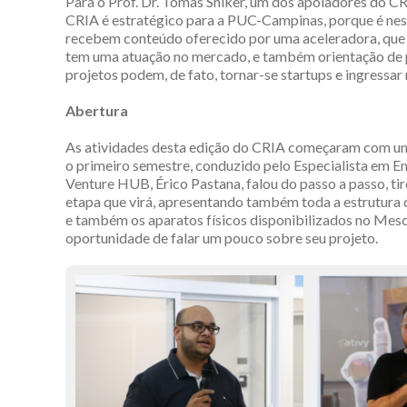
Para o Prof. Dr. Tomas Sniker, um dos apoiadores do CRI
CRIA é estratégico para a PUC-Campinas, porque é nes
recebem conteúdo oferecido por uma aceleradora, que
tem uma atuação no mercado, e também orientação de p
projetos podem, de fato, tornar-se startups e ingressar
Abertura
As atividades desta edição do CRIA começaram com u
o primeiro semestre, conduzido pelo Especialista em 
Venture HUB, Érico Pastana, falou do passo a passo, tir
etapa que virá, apresentando também toda a estrutura d
e também os aparatos físicos disponibilizados no Mescla
oportunidade de falar um pouco sobre seu projeto.