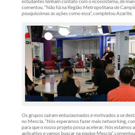
estudantes tenham contato com o ecossistema, de mane
comentou. “Não há na Região Metropolitana de Campinas 
pouquíssimas as ações como essa”, completou Azarite.
Os grupos saíram entusiasmados e motivados a se desta
no Mescla. “Nós esperamos fazer mais networking, con
para que o nosso projeto possa acelerar. Nós estamos 
aplicativo e vamos buscar na equipe Mescla”, comentou 