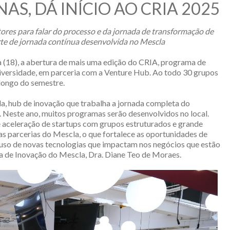
AS, DÁ INÍCIO AO CRIA 2025
res para falar do processo e da jornada de transformação de
rte de jornada contínua desenvolvida no Mescla
a (18), a abertura de mais uma edição do CRIA, programa de
iversidade, em parceria com a Venture Hub. Ao todo 30 grupos
 longo do semestre.
a, hub de inovação que trabalha a jornada completa do
 Neste ano, muitos programas serão desenvolvidos no local.
 aceleração de startups com grupos estruturados e grande
 parcerias do Mescla, o que fortalece as oportunidades de
 uso de novas tecnologias que impactam nos negócios que estão
ra de Inovação do Mescla, Dra. Diane Teo de Moraes.