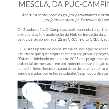
MESCLA, DA PUC-CAMPIN
Abertura contou com os grupos participantes e mento
projetos em startups. Programa faz pa
O Mescla, da PUC-Campinas, realizou, nesta terça-feir
pré-aceleração e aceleração do Hub de Inovação da Un
participarão da jornada, 22 no CRIA I e oito CRIA II, ao
O CRIA faz parte do ecossistema de inovação do Mescl
estudante que quer empreender em seu próprio projeto.
“Estamos iniciando os ciclos de 2025 dos programas de
potencial de mercado, em um momento de ampliação das
conexão, investimento e suporte no desenvolvimento e
sendo gerados por estes estudantes”, explicou a direto