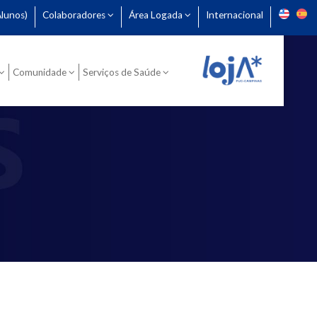
lunos)
Colaboradores
Área Logada
Internacional
Comunidade
Serviços de Saúde