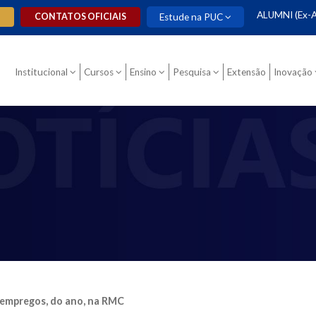
ALUMNI (Ex-A
O
CONTATOS OFICIAIS
Estude na PUC
Institucional
Cursos
Ensino
Pesquisa
Extensão
Inovação
 empregos, do ano, na RMC