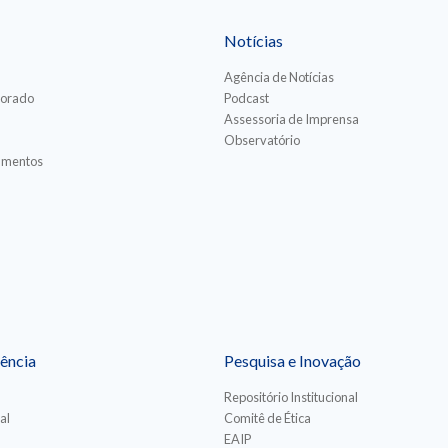
Notícias
Agência de Notícias
torado
Podcast
Assessoria de Imprensa
Observatório
iamentos
ência
Pesquisa e Inovação
Repositório Institucional
al
Comitê de Ética
EAIP