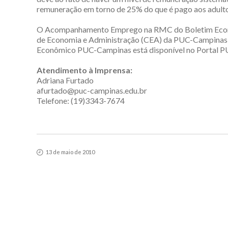
remuneração em torno de 25% do que é pago aos adultos,
O Acompanhamento Emprego na RMC do Boletim Econô
de Economia e Administração (CEA) da PUC-Campinas El
Econômico PUC-Campinas está disponível no Portal 
Atendimento à Imprensa:
Adriana Furtado
afurtado@puc-campinas.edu.br
Telefone: (19)3343-7674
13 de maio de 2010