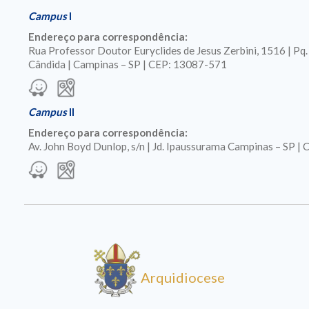
Campus
I
Endereço para correspondência:
Rua Professor Doutor Euryclides de Jesus Zerbini, 1516 | Pq
Cândida | Campinas – SP | CEP: 13087-571
Campus
II
Endereço para correspondência:
Av. John Boyd Dunlop, s/n | Jd. Ipaussurama Campinas – SP 
Arquidiocese