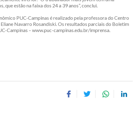
 que estão na faixa dos 24 a 39 anos”, conclui.
mico PUC-Campinas é realizado pela professora do Centro
iane Navarro Rosandiski. Os resultados parciais do Boletim
PUC-Campinas – www.puc-campinas.edu.br/imprensa.