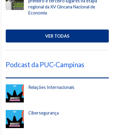
primeiro e terceiro lugares na etapa
regional da XV Gincana Nacional de
Economia
VER TODAS
Podcast da PUC-Campinas
Relações Internacionais
Cibersegurança