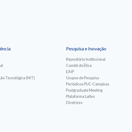
ência
Pesquisa e Inovação
Repositório Institucional
al
Comitê de Ética
EAIP
ão Tecnológica (NIT)
Grupos de Pesquisa
Periódicos PUC-Campinas
Postgraduate Meeting
Plataforma Lattes
Diretrizes