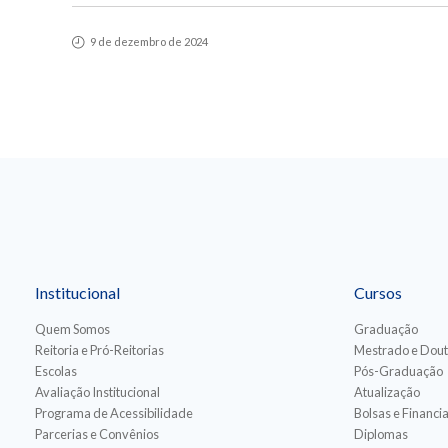
9 de dezembro de 2024
Institucional
Cursos
Quem Somos
Graduação
Reitoria e Pró-Reitorias
Mestrado e Dou
Escolas
Pós-Graduação
Avaliação Institucional
Atualização
Programa de Acessibilidade
Bolsas e Financ
Parcerias e Convênios
Diplomas