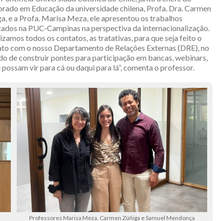
rado em Educação da universidade chilena, Profa. Dra. Carmen
a, e a Profa. Marisa Meza, ele apresentou os trabalhos
zados na PUC-Campinas na perspectiva da internacionalização.
izamos todos os contatos, as tratativas, para que seja feito o
ato com o nosso Departamento de Relações Externas (DRE), no
do de construir pontes para participação em bancas, webinars,
 possam vir para cá ou daqui para lá”, comenta o professor.
Professores Marisa Meza, Carmen Zúñiga e Samuel Mendonça