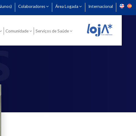
lunos)
Colaboradores
Área Logada
Internacional
Comunidade
Serviços de Saúde