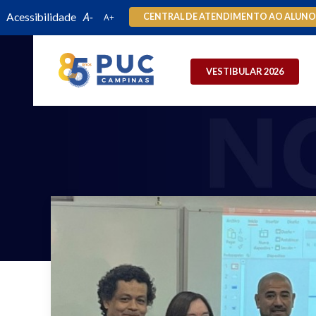
Acessibilidade
CENTRAL DE ATENDIMENTO AO ALUN
VESTIBULAR 2026