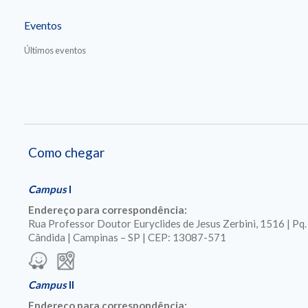
Eventos
Últimos eventos
Como chegar
Campus
I
Endereço para correspondência:
Rua Professor Doutor Euryclides de Jesus Zerbini, 1516 | Pq
Cândida | Campinas – SP | CEP: 13087-571
Campus
II
Endereço para correspondência: