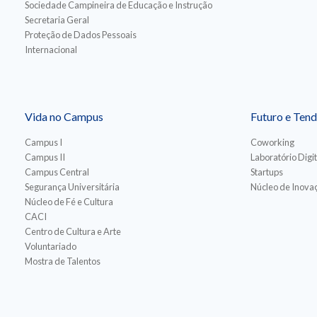
Sociedade Campineira de Educação e Instrução
Secretaria Geral
Proteção de Dados Pessoais
Internacional
Vida no Campus
Futuro e Tend
Campus I
Coworking
Campus II
Laboratório Digit
Campus Central
Startups
Segurança Universitária
Núcleo de Inovaç
Núcleo de Fé e Cultura
CACI
Centro de Cultura e Arte
Voluntariado
Mostra de Talentos