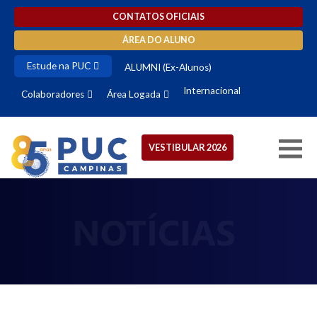
CONTATOS OFICIAIS
ÁREA DO ALUNO
Estude na PUC
ALUMNI (Ex-Alunos)
Internacional
Colaboradores
Área Logada
VESTIBULAR 2026