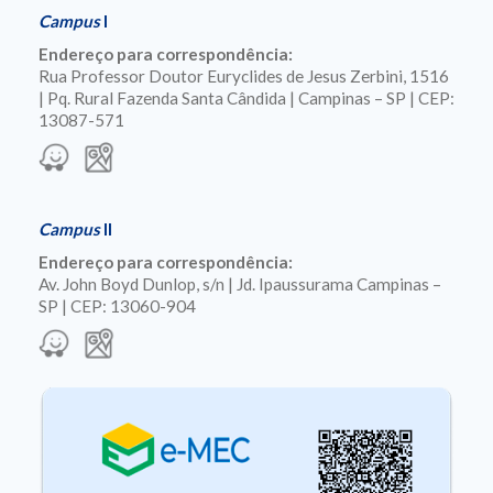
Campus
I
Endereço para correspondência:
Rua Professor Doutor Euryclides de Jesus Zerbini, 1516
| Pq. Rural Fazenda Santa Cândida | Campinas – SP | CEP:
13087-571
Campus
II
Endereço para correspondência:
Av. John Boyd Dunlop, s/n | Jd. Ipaussurama Campinas –
SP | CEP: 13060-904