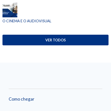
O CINEMA E O AUDIOVISUAL
VER TODOS
Como chegar