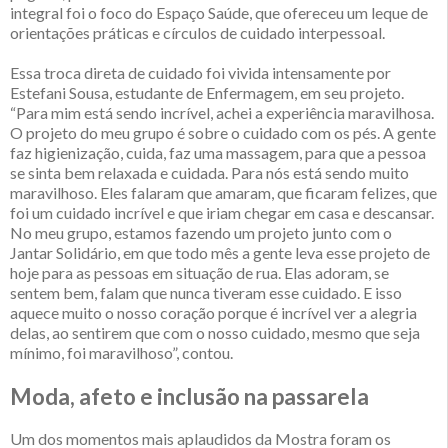
integral foi o foco do Espaço Saúde, que ofereceu um leque de
orientações práticas e círculos de cuidado interpessoal.
Essa troca direta de cuidado foi vivida intensamente por
Estefani Sousa, estudante de Enfermagem, em seu projeto.
“Para mim está sendo incrível, achei a experiência maravilhosa.
O projeto do meu grupo é sobre o cuidado com os pés. A gente
faz higienização, cuida, faz uma massagem, para que a pessoa
se sinta bem relaxada e cuidada. Para nós está sendo muito
maravilhoso. Eles falaram que amaram, que ficaram felizes, que
foi um cuidado incrível e que iriam chegar em casa e descansar.
No meu grupo, estamos fazendo um projeto junto com o
Jantar Solidário, em que todo mês a gente leva esse projeto de
hoje para as pessoas em situação de rua. Elas adoram, se
sentem bem, falam que nunca tiveram esse cuidado. E isso
aquece muito o nosso coração porque é incrível ver a alegria
delas, ao sentirem que com o nosso cuidado, mesmo que seja
mínimo, foi maravilhoso”, contou.
Moda, afeto e inclusão na passarela
Um dos momentos mais aplaudidos da Mostra foram os