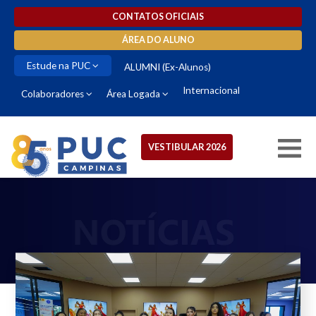
CONTATOS OFICIAIS
ÁREA DO ALUNO
Estude na PUC
ALUMNI (Ex-Alunos)
Internacional
Colaboradores
Área Logada
VESTIBULAR 2026