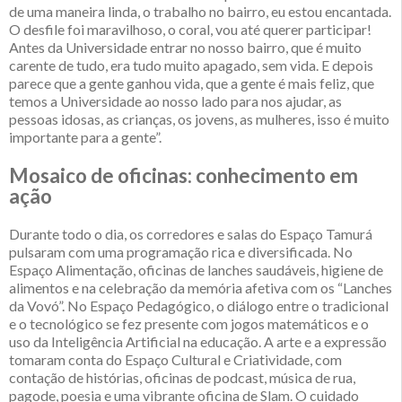
de uma maneira linda, o trabalho no bairro, eu estou encantada.
O desfile foi maravilhoso, o coral, vou até querer participar!
Antes da Universidade entrar no nosso bairro, que é muito
carente de tudo, era tudo muito apagado, sem vida. E depois
parece que a gente ganhou vida, que a gente é mais feliz, que
temos a Universidade ao nosso lado para nos ajudar, as
pessoas idosas, as crianças, os jovens, as mulheres, isso é muito
importante para a gente”.
Mosaico de oficinas: conhecimento em
ação
Durante todo o dia, os corredores e salas do Espaço Tamurá
pulsaram com uma programação rica e diversificada. No
Espaço Alimentação, oficinas de lanches saudáveis, higiene de
alimentos e na celebração da memória afetiva com os “Lanches
da Vovó”. No Espaço Pedagógico, o diálogo entre o tradicional
e o tecnológico se fez presente com jogos matemáticos e o
uso da Inteligência Artificial na educação. A arte e a expressão
tomaram conta do Espaço Cultural e Criatividade, com
contação de histórias, oficinas de podcast, música de rua,
pagode, poesia e uma vibrante oficina de Slam. O cuidado