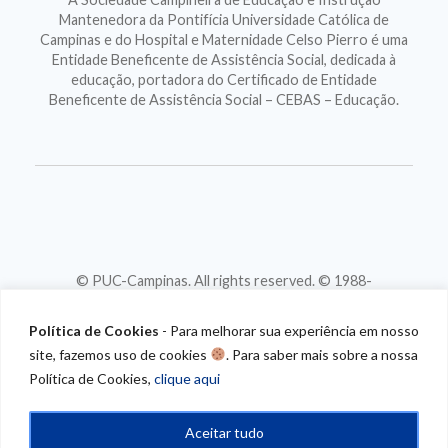
Mantenedora da Pontifícia Universidade Católica de
Campinas e do Hospital e Maternidade Celso Pierro é uma
Entidade Beneficente de Assistência Social, dedicada à
educação, portadora do Certificado de Entidade
Beneficente de Assistência Social – CEBAS – Educação.
© PUC-Campinas. All rights reserved. © 1988-
2026
CNPJ 46.020.301/0001-88
Política de Cookies
- Para melhorar sua experiência em nosso
site, fazemos uso de cookies
. Para saber mais sobre a nossa
Política de Cookies,
clique aqui
Aceitar tudo