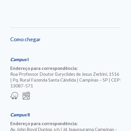
Como chegar
Campus
I
Endereço para correspondência:
Rua Professor Doutor Euryclides de Jesus Zerbini, 1516
| Pq. Rural Fazenda Santa Cândida | Campinas – SP | CEP:
13087-571
Campus
II
Endereço para correspondência:
Av. John Boyd Dunlop, s/n | Jd. Ipaussurama Campinas –