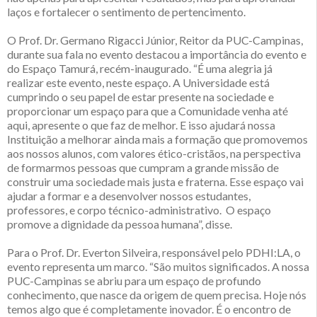
laços e fortalecer o sentimento de pertencimento.
O Prof. Dr. Germano Rigacci Júnior, Reitor da PUC-Campinas,
durante sua fala no evento destacou a importância do evento e
do Espaço Tamurá, recém-inaugurado. “É uma alegria já
realizar este evento, neste espaço. A Universidade está
cumprindo o seu papel de estar presente na sociedade e
proporcionar um espaço para que a Comunidade venha até
aqui, apresente o que faz de melhor. E isso ajudará nossa
Instituição a melhorar ainda mais a formação que promovemos
aos nossos alunos, com valores ético-cristãos, na perspectiva
de formarmos pessoas que cumpram a grande missão de
construir uma sociedade mais justa e fraterna. Esse espaço vai
ajudar a formar e a desenvolver nossos estudantes,
professores, e corpo técnico-administrativo. O espaço
promove a dignidade da pessoa humana”, disse.
Para o Prof. Dr. Everton Silveira, responsável pelo PDHI:LA, o
evento representa um marco. “São muitos significados. A nossa
PUC-Campinas se abriu para um espaço de profundo
conhecimento, que nasce da origem de quem precisa. Hoje nós
temos algo que é completamente inovador. É o encontro de