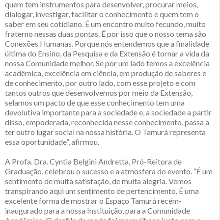
quem tem instrumentos para desenvolver, procurar meios,
dialogar, investigar, facilitar o conhecimento e quem tem o
saber em seu cotidiano. É um encontro muito fecundo, muito
fraterno nessas duas pontas. É por isso que o nosso tema são
Conexões Humanas. Porque nós entendemos que a finalidade
última do Ensino, da Pesquisa e da Extensão é tornar a vida da
nossa Comunidade melhor. Se por um lado temos a excelência
acadêmica, excelência em ciência, em produção de saberes e
de conhecimento, por outro lado, com esse projeto e com
tantos outros que desenvolvemos por meio da Extensão,
selamos um pacto de que esse conhecimento tem uma
devolutiva importante para a sociedade e, a sociedade a partir
disso, empoderada, reconhecida nesse conhecimento, passa a
ter outro lugar social na nossa história. O Tamurá representa
essa oportunidade”, afirmou.
A Profa. Dra. Cyntia Belgini Andretta, Pró-Reitora de
Graduação, celebrou o sucesso e a atmosfera do evento. “É um
sentimento de muita satisfação, de muita alegria. Vemos
transpirando aqui um sentimento de pertencimento. É uma
excelente forma de mostrar o Espaço Tamurá recém-
inaugurado para a nossa Instituição, para a Comunidade