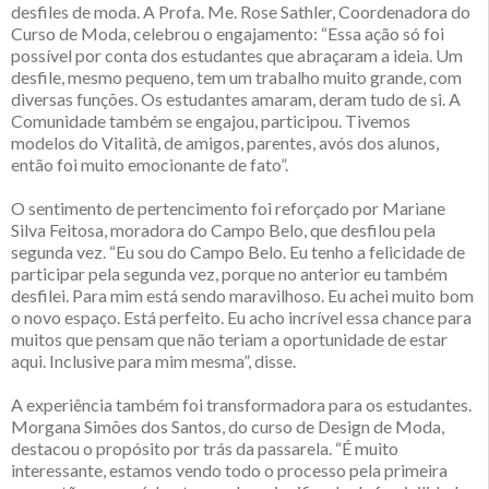
desfiles de moda. A Profa. Me. Rose Sathler, Coordenadora do
Curso de Moda, celebrou o engajamento: “Essa ação só foi
possível por conta dos estudantes que abraçaram a ideia. Um
desfile, mesmo pequeno, tem um trabalho muito grande, com
diversas funções. Os estudantes amaram, deram tudo de si. A
Comunidade também se engajou, participou. Tivemos
modelos do Vitalità, de amigos, parentes, avós dos alunos,
então foi muito emocionante de fato”.
O sentimento de pertencimento foi reforçado por Mariane
Silva Feitosa, moradora do Campo Belo, que desfilou pela
segunda vez. “Eu sou do Campo Belo. Eu tenho a felicidade de
participar pela segunda vez, porque no anterior eu também
desfilei. Para mim está sendo maravilhoso. Eu achei muito bom
o novo espaço. Está perfeito. Eu acho incrível essa chance para
muitos que pensam que não teriam a oportunidade de estar
aqui. Inclusive para mim mesma”, disse.
A experiência também foi transformadora para os estudantes.
Morgana Simões dos Santos, do curso de Design de Moda,
destacou o propósito por trás da passarela. “É muito
interessante, estamos vendo todo o processo pela primeira