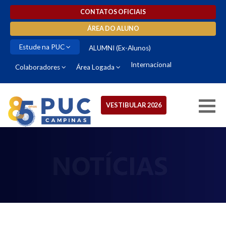
CONTATOS OFICIAIS
ÁREA DO ALUNO
Estude na PUC
ALUMNI (Ex-Alunos)
Internacional
Colaboradores
Área Logada
VESTIBULAR 2026