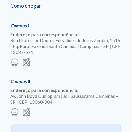
Como chegar
Campus
I
Endereço para correspondência:
Rua Professor Doutor Euryclides de Jesus Zerbini, 1516
| Pq. Rural Fazenda Santa Cândida | Campinas – SP | CEP:
13087-571
Campus
II
Endereço para correspondência:
Av. John Boyd Dunlop, s/n | Jd. Ipaussurama Campinas –
SP | CEP: 13060-904