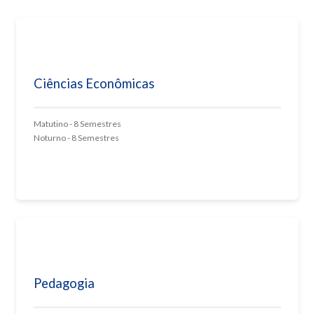
Ciências Econômicas
Matutino - 8 Semestres
Noturno - 8 Semestres
Pedagogia