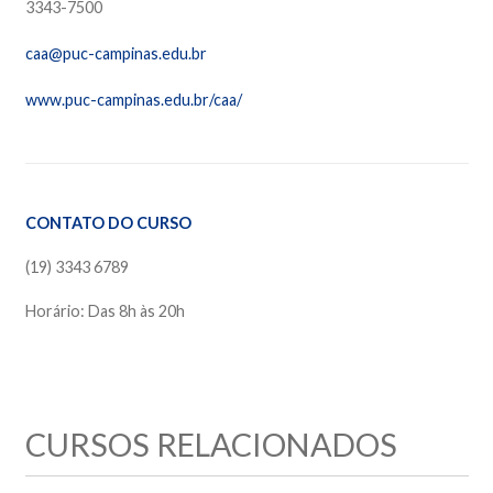
3343-7500
caa@puc-campinas.edu.br
www.puc-campinas.edu.br/caa/
CONTATO DO CURSO
(19) 3343 6789
Horário: Das 8h às 20h
CURSOS RELACIONADOS