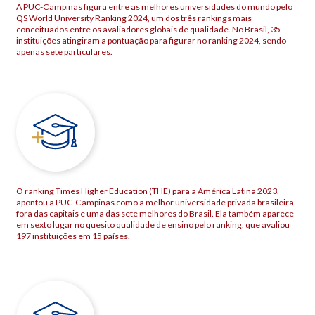
A PUC-Campinas figura entre as melhores universidades do mundo pelo
QS World University Ranking 2024, um dos três rankings mais
conceituados entre os avaliadores globais de qualidade. No Brasil, 35
instituições atingiram a pontuação para figurar no ranking 2024, sendo
apenas sete particulares.
O ranking Times Higher Education (THE) para a América Latina 2023,
apontou a PUC-Campinas como a melhor universidade privada brasileira
fora das capitais e uma das sete melhores do Brasil. Ela também aparece
em sexto lugar no quesito qualidade de ensino pelo ranking, que avaliou
197 instituições em 15 países.