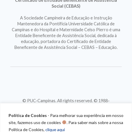
Certificado de Entidade Beneficente de Assistência
Social (CEBAS)
A Sociedade Campineira de Educação e Instrução
Mantenedora da Pontifícia Universidade Católica de
Campinas e do Hospital e Maternidade Celso Pierro é uma
Entidade Beneficente de Assistência Social, dedicada à
educação, portadora do Certificado de Entidade
Beneficente de Assistência Social – CEBAS – Educação.
© PUC-Campinas. All rights reserved. © 1988-
2026
CNPJ 46.020.301/0001-88
Política de Cookies
- Para melhorar sua experiência em nosso
site, fazemos uso de cookies
. Para saber mais sobre a nossa
Política de Cookies,
clique aqui