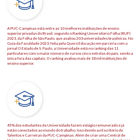
A PUC-Campinas está entre as 10 melhores instituições de ensino
superior privadas do Brasil, segundo o Ranking Universitário Folha (RUF)
2023, da Folha de São Paulo, que avaliou 203 universidades brasileiras. No
Guia da Faculdade 2023, feita pela Quero Educação em parceria com o
jornal O Estado de S. Paulo, a Universidade está no ranking das 11
particulares com o maior número de cursos cinco estrelas do país, sendo a
única fora das capitais. O ranking avaliou mais de 18 mil instituições de
ensino superior.
45% dos estudantes da Universidade fazem estágio remunerado e já
estão conectados ao mundo do trabalho. Isso devido ao Escritório de
Talentos e Carreiras da PUC-Campinas. Além de criar uma Central de