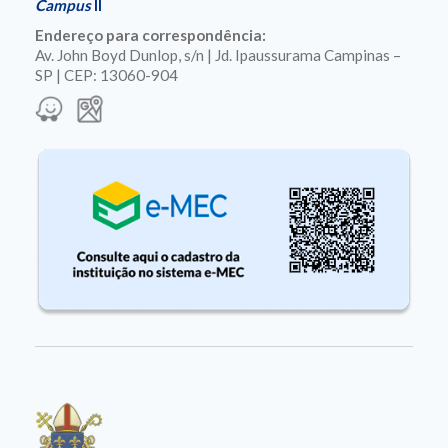
Campus
II
Endereço para correspondência:
Av. John Boyd Dunlop, s/n | Jd. Ipaussurama Campinas –
SP | CEP: 13060-904