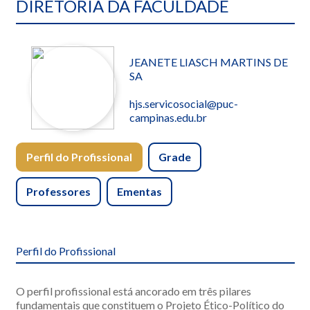
DIRETORIA DA FACULDADE
JEANETE LIASCH MARTINS DE
SA
hjs.servicosocial@puc-
campinas.edu.br
Perfil do Profissional
Grade
Professores
Ementas
Perfil do Profissional
O perfil profissional está ancorado em três pilares
fundamentais que constituem o Projeto Ético-Político do