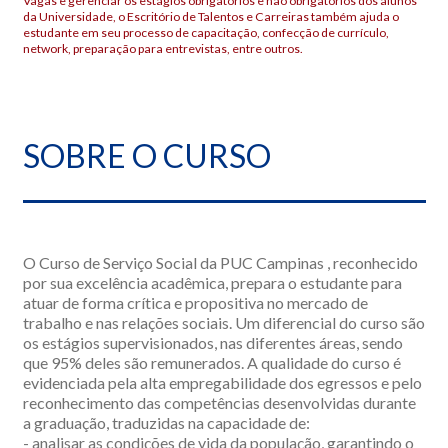
Vagas e gerenciar os estágios obrigatórios e não obrigatórios dos alunos
da Universidade, o Escritório de Talentos e Carreiras também ajuda o
estudante em seu processo de capacitação, confecção de currículo,
network, preparação para entrevistas, entre outros.
SOBRE O CURSO
O Curso de Serviço Social da PUC Campinas , reconhecido
por sua excelência acadêmica, prepara o estudante para
atuar de forma crítica e propositiva no mercado de
trabalho e nas relações sociais. Um diferencial do curso são
os estágios supervisionados, nas diferentes áreas, sendo
que 95% deles são remunerados. A qualidade do curso é
evidenciada pela alta empregabilidade dos egressos e pelo
reconhecimento das competências desenvolvidas durante
a graduação, traduzidas na capacidade de:
- analisar as condições de vida da população, garantindo o