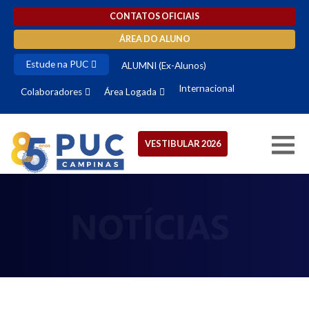
CONTATOS OFICIAIS
ÁREA DO ALUNO
Estude na PUC
ALUMNI (Ex-Alunos)
Internacional
Colaboradores
Área Logada
VESTIBULAR 2026