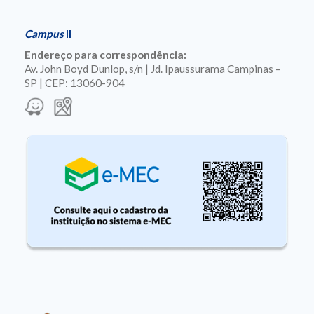
Campus
II
Endereço para correspondência:
Av. John Boyd Dunlop, s/n | Jd. Ipaussurama Campinas –
SP | CEP: 13060-904