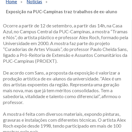
Home
Notícias
Exposição na PUC-Campinas traz trabalhos de ex-aluno
Ocorre a partir de 12 de setembro, a partir das 14h, na Casa
Azul, no Campus Central da PUC-Campinas, a mostra “Tramas
e Nós”, do artista plástico e professor Alex Roch, formado pela
Universidade em 2000. A mostra faz parte do projeto
“Curadorias de Artes Visuais”, do professor Paulo Cheida Sans,
ligado a Pró-Reitoria de Extensão e Assuntos Comunitários da
PUC-Campinas (PROEXT).
De acordo com Sans, a proposta da exposição é valorizar a
produção artística de ex-alunos da universidade. “Alex é um
dos artistas expoentes da região. Representa uma geração
mais nova, mas que já tem méritos consolidados. Tem a
sabedoria, vitalidade e talento como diferencial”, afirmou o
professor.
A mostra é feita com diversos materiais, expondo pinturas,
gravuras e instalações com diferentes técnicas. O artista Alex
Roch expõe desde 1998, tendo participado em mais de 100
mostras pelo país.