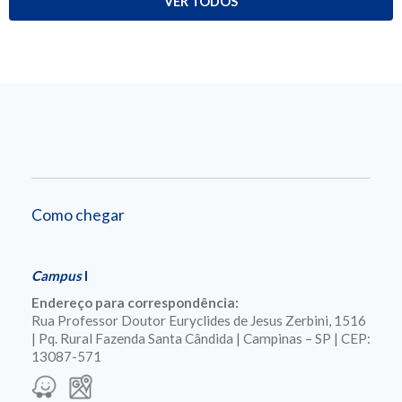
VER TODOS
Como chegar
Campus
I
Endereço para correspondência:
Rua Professor Doutor Euryclides de Jesus Zerbini, 1516
| Pq. Rural Fazenda Santa Cândida | Campinas – SP | CEP:
13087-571