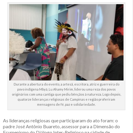
Durante a abertura do evento, a artesã, escritora, atriz e guerreira do
povo indígena Mbyá, Lu Ahamy Mirim, liderou uma reza dos povos
originários com uma cantiga que pediu bênçãos à natureza. Logo depois,
quatorze lideranças religiosas de Campinas e região proferiram
mensagens de fé, paz e solidariedade.
As lideranças religiosas que participaram do ato foram: o
padre José Antônio Buareto, assessor para a Dimensão do
Ecumenismo do Diálogo Inter-Religioso na cidade de