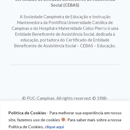
Social (CEBAS)
A Sociedade Campineira de Educação e Instrução
Mantenedora da Pontifícia Universidade Católica de
Campinas e do Hospital e Maternidade Celso Pierro é uma
Entidade Beneficente de Assistência Social, dedicada à
educação, portadora do Certificado de Entidade
Beneficente de Assistência Social – CEBAS – Educação.
© PUC-Campinas. All rights reserved. © 1988-
2026
CNPJ 46.020.301/0001-88
Política de Cookies
- Para melhorar sua experiência em nosso
site, fazemos uso de cookies
. Para saber mais sobre a nossa
Política de Cookies,
clique aqui