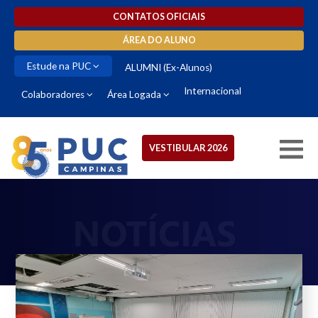
CONTATOS OFICIAIS
ÁREA DO ALUNO
Estude na PUC
ALUMNI (Ex-Alunos)
Internacional
Colaboradores
Área Logada
VESTIBULAR 2026