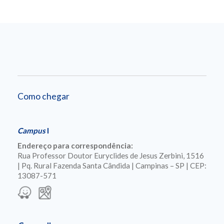
Como chegar
Campus
I
Endereço para correspondência:
Rua Professor Doutor Euryclides de Jesus Zerbini, 1516
| Pq. Rural Fazenda Santa Cândida | Campinas – SP | CEP:
13087-571