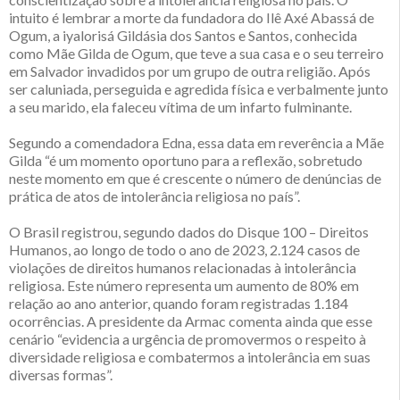
intuito é lembrar a morte da fundadora do Ilê Axé Abassá de
Ogum, a iyalorisá Gildásia dos Santos e Santos, conhecida
como Mãe Gilda de Ogum, que teve a sua casa e o seu terreiro
em Salvador invadidos por um grupo de outra religião. Após
ser caluniada, perseguida e agredida física e verbalmente junto
a seu marido, ela faleceu vítima de um infarto fulminante.
Segundo a comendadora Edna, essa data em reverência a Mãe
Gilda “é um momento oportuno para a reflexão, sobretudo
neste momento em que é crescente o número de denúncias de
prática de atos de intolerância religiosa no país”.
O Brasil registrou, segundo dados do Disque 100 – Direitos
Humanos, ao longo de todo o ano de 2023, 2.124 casos de
violações de direitos humanos relacionadas à intolerância
religiosa. Este número representa um aumento de 80% em
relação ao ano anterior, quando foram registradas 1.184
ocorrências. A presidente da Armac comenta ainda que esse
cenário “evidencia a urgência de promovermos o respeito à
diversidade religiosa e combatermos a intolerância em suas
diversas formas”.