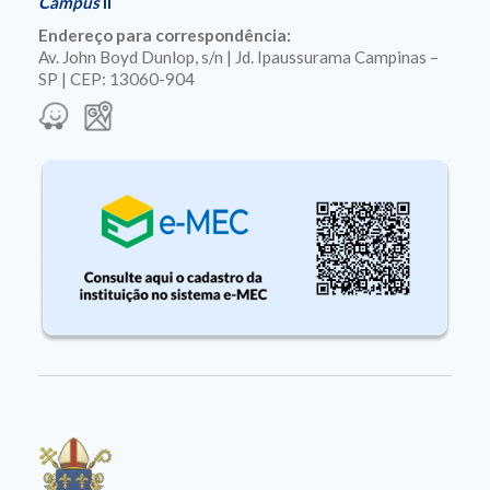
Campus
II
Endereço para correspondência:
Av. John Boyd Dunlop, s/n | Jd. Ipaussurama Campinas –
SP | CEP: 13060-904