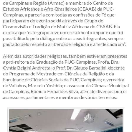
de Campinas e Região (Armac) e membra do Centro de
Estudos Africanos e Afro-Brasileiros (CEAAB) da PUC-
Campinas, a parceria com todas as confissões de Fé que
participaram do evento se dá através do Grupo de
Cosmovisão e Tradição de Matriz Africana do CEAAB. Ela
explica que “este grupo teve um crescimento ímpar e que foi
possibilitado pelo diálogo entre os seus integrantes, sempre
pautado pelo respeito à liberdade religiosa e a fé de cada um”.
Além das autoridades religiosas, também estiveram presentes
a pró-reitora de Graduação da PUC-Campinas, Profa. Dra.
Cyntia Belgini Andretta; o Prof. Dr. Glauco Barsalini, docente
do Programa de Mestrado em Ciências da Religião e da
Faculdade de Ciências Sociais da PUC-Campinas; o vereador
de Valinhos, Marcelo Yoshida; o assessor da Câmara Municipal
de Campinas, Rômulo Fernandes Silva, além de diversos outros
assessores parlamentares e membros de vários terreiros.