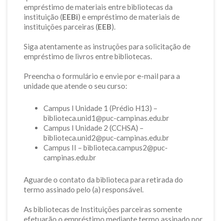
empréstimo de materiais entre bibliotecas da
instituição (
EEBi
) e empréstimo de materiais de
instituições parceiras (
EEB
).
Siga atentamente as instruções para solicitação de
empréstimo de livros entre bibliotecas.
Preencha o formulário e envie por e-mail para a
unidade que atende o seu curso:
Campus I Unidade 1 (Prédio H13) –
biblioteca.unid1@puc-campinas.edu.br
Campus I Unidade 2 (CCHSA) –
biblioteca.unid2@puc-campinas.edu.br
Campus II – biblioteca.campus2@puc-
campinas.edu.br
Aguarde o contato da biblioteca para retirada do
termo assinado pelo (a) responsável.
As bibliotecas de Instituições parceiras somente
efetuarão o empréstimo mediante termo assinado por