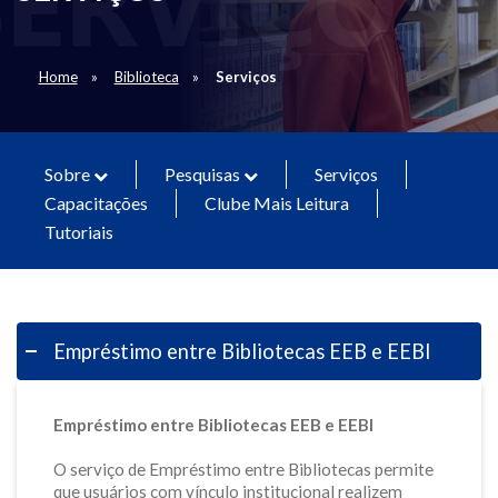
Home
Biblioteca
Serviços
Sobre
Pesquisas
Serviços
Capacitações
Clube Mais Leitura
Tutoriais
Empréstimo entre Bibliotecas EEB e EEBI
Empréstimo entre Bibliotecas EEB e EEBI
O serviço de Empréstimo entre Bibliotecas permite
que usuários com vínculo institucional realizem