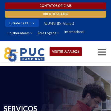
CONTATOS OFICIAIS
ÁREA DO ALUNO
Estude na PUC
ALUMNI (Ex-Alunos)
Internacional
Colaboradores
Área Logada
VESTIBULAR 2026
SERVIÇOS