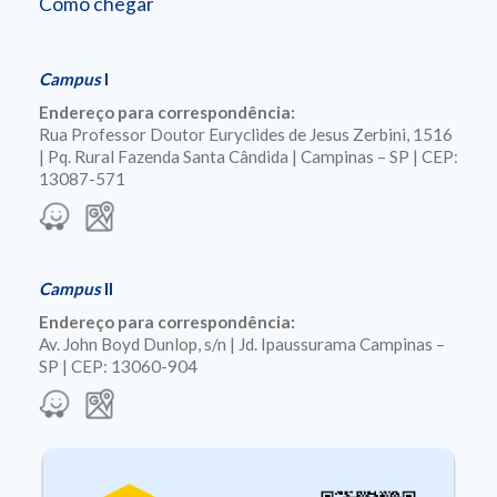
Como chegar
Campus
I
Endereço para correspondência:
Rua Professor Doutor Euryclides de Jesus Zerbini, 1516
| Pq. Rural Fazenda Santa Cândida | Campinas – SP | CEP:
13087-571
Campus
II
Endereço para correspondência:
Av. John Boyd Dunlop, s/n | Jd. Ipaussurama Campinas –
SP | CEP: 13060-904