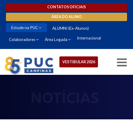
CONTATOS OFICIAIS
ÁREA DO ALUNO
Estude na PUC
ALUMNI (Ex-Alunos)
Internacional
Colaboradores
Área Logada
VESTIBULAR 2026