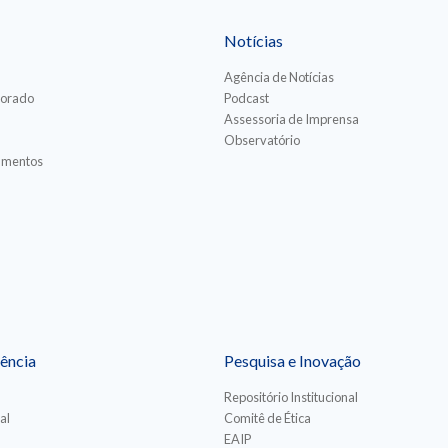
Notícias
Agência de Notícias
torado
Podcast
Assessoria de Imprensa
Observatório
iamentos
ência
Pesquisa e Inovação
Repositório Institucional
al
Comitê de Ética
EAIP