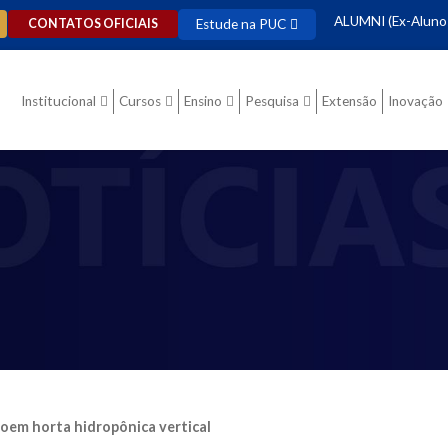
ALUMNI (Ex-Aluno
Estude na PUC
CONTATOS OFICIAIS
Institucional
Cursos
Ensino
Pesquisa
Extensão
Inovação
em horta hidropônica vertical