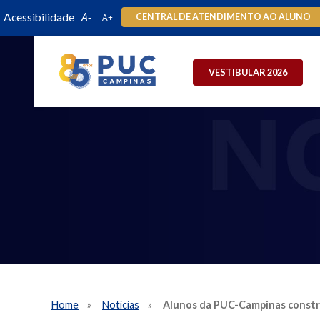
Acessibilidade
CENTRAL DE ATENDIMENTO AO ALUNO
VESTIBULAR 2026
Home
Notícias
Alunos da PUC-Campinas constro