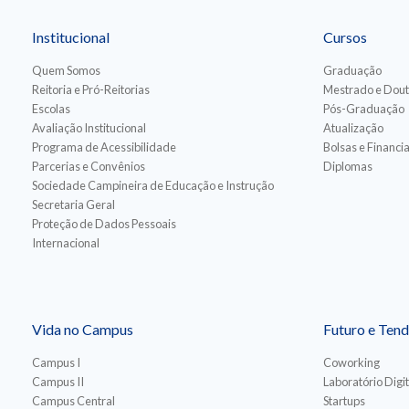
Institucional
Cursos
Quem Somos
Graduação
Reitoria e Pró-Reitorias
Mestrado e Dou
Escolas
Pós-Graduação
Avaliação Institucional
Atualização
Programa de Acessibilidade
Bolsas e Financ
Parcerias e Convênios
Diplomas
Sociedade Campineira de Educação e Instrução
Secretaria Geral
Proteção de Dados Pessoais
Internacional
Vida no Campus
Futuro e Tend
Campus I
Coworking
Campus II
Laboratório Digit
Campus Central
Startups