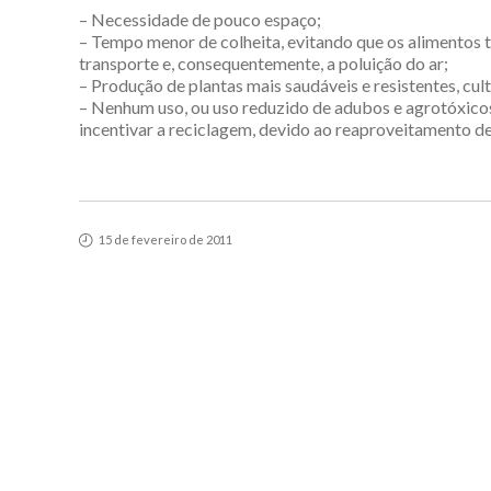
– Necessidade de pouco espaço;
– Tempo menor de colheita, evitando que os alimentos t
transporte e, consequentemente, a poluição do ar;
– Produção de plantas mais saudáveis e resistentes, cu
– Nenhum uso, ou uso reduzido de adubos e agrotóxicos
incentivar a reciclagem, devido ao reaproveitamento de
15 de fevereiro de 2011