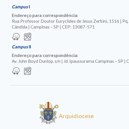
Campus
I
Endereço para correspondência:
Rua Professor Doutor Euryclides de Jesus Zerbini, 1516 | Pq
Cândida | Campinas – SP | CEP: 13087-571
Campus
II
Endereço para correspondência:
Av. John Boyd Dunlop, s/n | Jd. Ipaussurama Campinas – SP 
Arquidiocese