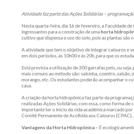
Atividade faz parte das Ações Solidárias – programação
Nesta quarta-feira, dia 16 de fevereiro, a Faculdade d
ingressantes para a construção de uma
horta hidropôn
cultivo que dispensa o uso do solo, pois as plantas são 
A atividade que tem o objetivo de integrar calouros e ve
em dois períodos, às 10h00 e às 20h, para que os estuda
Está prevista a utilização de 200 garrafas pets, ou seja
mais comuns ao método são: salsinha, coentro, salsão, o
morango, etc. Os estudantes poderão acompanhar o cultiv
casa.
A criação da horta hidropônica faz parte da programaç
realizadas Ações Solidárias, com essa, como forma de c
importante ter o início da vida acadêmica marcado por a
Comitê Permanente de Acolhida aos Calouros (CPAC), J
Vantagens da Horta Hidropônica
– É ecologicamente 