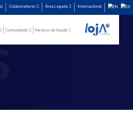
s)
Colaboradores
Área Logada
Internacional
Comunidade
Serviços de Saúde