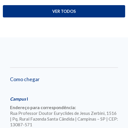
VER TODOS
Como chegar
Campus
I
Endereço para correspondência:
Rua Professor Doutor Euryclides de Jesus Zerbini, 1516
| Pq. Rural Fazenda Santa Cândida | Campinas – SP | CEP:
13087-571