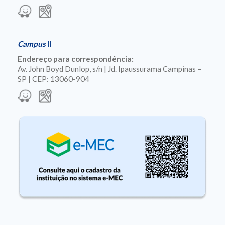
Campus
II
Endereço para correspondência:
Av. John Boyd Dunlop, s/n | Jd. Ipaussurama Campinas –
SP | CEP: 13060-904